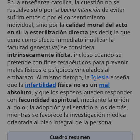
sufrimientos o por el consentimiento
individual, sino por la
calidad moral del acto
en sí
: la
esterilización directa
(es decir, la que
tiene como efecto inmediato inutilizar la
facultad generativa) se considera
intrínsecamente ilícita
, incluso cuando se
pretende con fines terapéuticos para prevenir
males físicos o psíquicos vinculados al
embarazo. Al mismo tiempo, la
Iglesia
enseña
que la
infertilidad
física no es un
mal
absoluto
, y que los esposos pueden responder
con
fecundidad espiritual
, mediante la unión
al dolor, la adopción y el servicio a los demás,
mientras se favorece la investigación médica
orientada al bien integral de la persona.
Cuadro resumen
[Datos abiertos]
Nombre
Esterilización
Categoría
Término