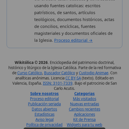
Sobre nosotros
Categorias
Proceso editorial
Más visitados
Publicación seriada
Nuevas entradas
Datos abiertos
Cambios recientes
Estadísticas
Aplicaciones
Aviso legal
Kit de Prensa
Política de privacidad
Widgets para tu web
✦ SÍGUENOS EN
Canal de WhatsApp
Únete · publicación regular
Perfil de Instagram
Síguenos · @wikitolica