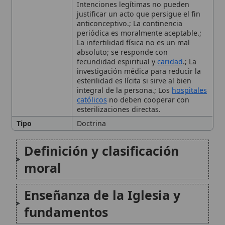
investigación médica para reducir la
esterilidad es lícita si sirve al bien
integral de la persona.; Los
hospitales
católicos
no deben cooperar con
esterilizaciones directas.
Tipo
Doctrina
Definición y clasificación
moral
Enseñanza de la Iglesia y
fundamentos
Esterilización y regulación
natural: continencia
periódica
🙏 Bienvenido a Wikitólica
Aspectos médicos:
Esta enciclopedia es un recurso privado de referencia sin