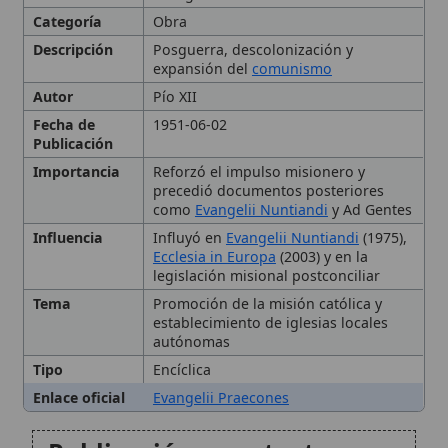
Autor
Pío XII
Fecha de
1951-06-02
Publicación
Importancia
Reforzó el impulso misionero y
precedió documentos posteriores
como
Evangelii Nuntiandi
y Ad Gentes
Influencia
Influyó en
Evangelii Nuntiandi
(1975),
Ecclesia in Europa
(2003) y en la
legislación misional postconciliar
Tema
Promoción de la misión católica y
establecimiento de iglesias locales
autónomas
Tipo
Encíclica
Enlace oficial
Evangelii Praecones
Publicación y contexto
histórico
Estructura de la encíclica