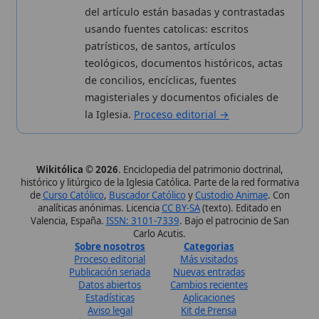
Estadísticas
Aplicaciones
Aviso legal
Kit de Prensa
Política de privacidad
Widgets para tu web
✦ SÍGUENOS EN
Canal de WhatsApp
Únete · publicación regular
Perfil de Instagram
Síguenos · @wikitolica