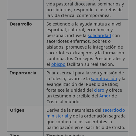
un testimonio creíble del
Amor
de
Cristo al mundo.
Origen
Deriva de la naturaleza del
sacerdocio
ministerial
y de la ordenación sagrada
que confiere a los sacerdotes la
participación en el sacrificio de Cristo.
Tipo
Término teológico
Fundamentos de la
Fraternidad Sacerdotal
Manifestaciones de la
Fraternidad Sacerdotal
La Fraternidad Sacerdotal
como Testimonio
Desafíos y Promoción de la
Fraternidad