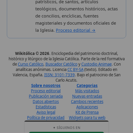
✦ SÍGUENOS EN
Canal de WhatsApp
Únete · publicación regular
Perfil de Instagram
Síguenos · @wikitolica