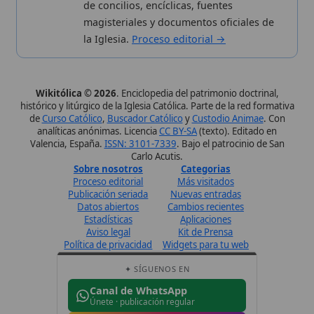
Aviso legal
Kit de Prensa
Política de privacidad
Widgets para tu web
✦ SÍGUENOS EN
Canal de WhatsApp
Únete · publicación regular
Perfil de Instagram
Síguenos · @wikitolica