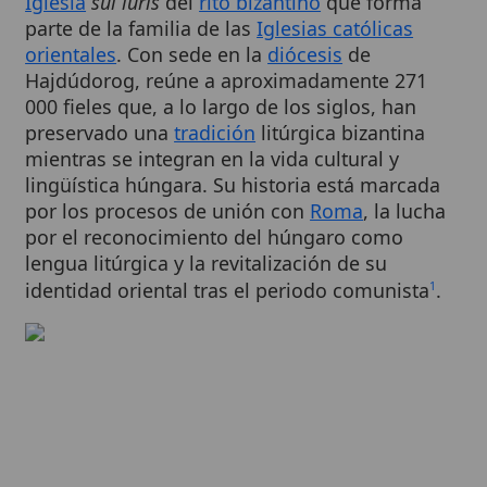
orientales
. Con sede en la
diócesis
de
Hajdúdorog, reúne a aproximadamente 271
000 fieles que, a lo largo de los siglos, han
preservado una
tradición
litúrgica bizantina
mientras se integran en la vida cultural y
lingüística húngara. Su historia está marcada
por los procesos de unión con
Roma
, la lucha
por el reconocimiento del húngaro como
lengua litúrgica y la revitalización de su
identidad oriental tras el periodo comunista
.
1