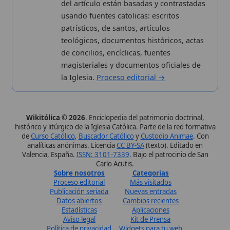
Estadísticas
Aplicaciones
Aviso legal
Kit de Prensa
Política de privacidad
Widgets para tu web
✦ SÍGUENOS EN
Canal de WhatsApp
Únete · publicación regular
Perfil de Instagram
Síguenos · @wikitolica