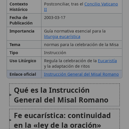
Importancia
Guía normativa esencial para la
liturgia eucarística
Tema
normas para la celebración de la Misa
Tipo
Instrucción
Uso Litúrgico
Regula la celebración de la
Eucaristía
y la adaptación de ritos
Enlace oficial
Instrucción General del Misal Romano
Qué es la Instrucción
General del Misal Romano
Fe eucarística: continuidad
en la «ley de la oración»
Tradición romana: el impulso
de renovación sin ruptura
Finalidad pastoral y orden de