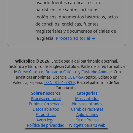
Datos abiertos
Cambios recientes
Estadísticas
Aplicaciones
Aviso legal
Kit de Prensa
Política de privacidad
Widgets para tu web
✦ SÍGUENOS EN
Canal de WhatsApp
Únete · publicación regular
Perfil de Instagram
Síguenos · @wikitolica