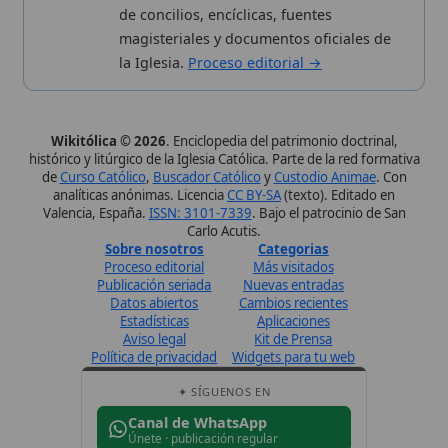
Estadísticas
Aplicaciones
Aviso legal
Kit de Prensa
Política de privacidad
Widgets para tu web
✦ SÍGUENOS EN
Canal de WhatsApp
Únete · publicación regular
Perfil de Instagram
Síguenos · @wikitolica