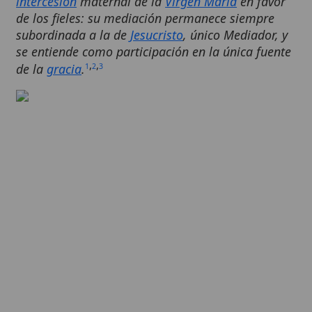
subordinada a la de
Jesucristo
, único Mediador, y
se entiende como participación en la única fuente
,
,
de la
gracia
.
1
2
3