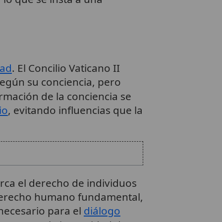
dad
. El Concilio Vaticano II
según su conciencia, pero
rmación de la conciencia se
io
, evitando influencias que la
arca el derecho de individuos
n derecho humano fundamental,
 necesario para el
diálogo