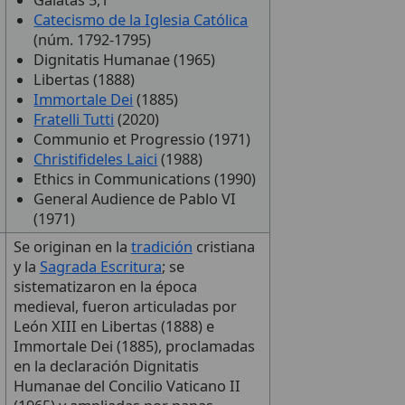
Gálatas 5,1
Catecismo de la Iglesia Católica
(núm. 1792-1795)
Dignitatis Humanae (1965)
Libertas (1888)
Immortale Dei
(1885)
Fratelli Tutti
(2020)
Communio et Progressio (1971)
Christifideles Laici
(1988)
Ethics in Communications (1990)
General Audience de Pablo VI
(1971)
Se originan en la
tradición
cristiana
y la
Sagrada Escritura
; se
sistematizaron en la época
medieval, fueron articuladas por
León XIII en Libertas (1888) e
Immortale Dei (1885), proclamadas
en la declaración Dignitatis
Humanae del Concilio Vaticano II