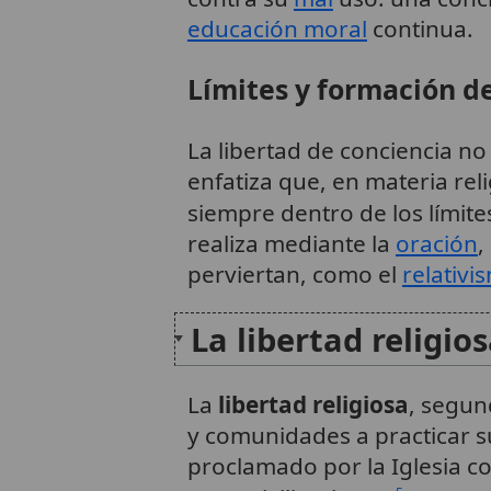
educación moral
continua.
Límites y formación de
La libertad de conciencia no
enfatiza que, en materia rel
siempre dentro de los límit
realiza mediante la
oración
,
perviertan, como el
relativi
La libertad religio
La
libertad religiosa
, segun
y comunidades a practicar s
proclamado por la Iglesia c