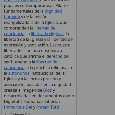
papales contemporáneas. Pilares
fundamentales de la
dignidad
humana
y de la misión
evangelizadora de la Iglesia, que
comprenden la
libertad de
conciencia
, la
libertad religiosa
, la
libertad de la Iglesia y la libertad de
expresión y asociación. Las cuatro
libertades son una enseñanza
católica que afirma el derecho del
ser humano a la
libertad de
conciencia
, a la práctica religiosa, a
la
autonomía
institucional de la
Iglesia y a la libre expresión y
asociación, basadas en la dignidad
creada a imagen de
Dios
y
desarrolladas en documentos como
Dignitatis Humanae, Libertas,
Immortale Dei
y
Fratelli Tutti