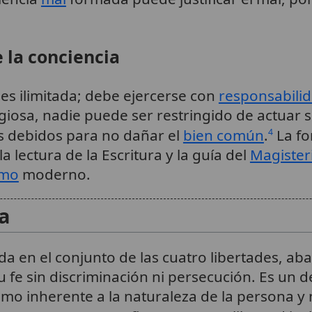
 la conciencia
 es ilimitada; debe ejercerse con
responsabili
igiosa, nadie puede ser restringido de actuar 
es debidos para no dañar el
bien común
.
La fo
4
 la lectura de la Escritura y la guía del
Magister
smo
moderno.
sa
da en el conjunto de las cuatro libertades, ab
u fe sin discriminación ni persecución. Es u
omo inherente a la naturaleza de la persona y