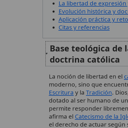
La libertad de expresión
Evolución histórica y do
Aplicación práctica y r
Citas y referencias
Base teológica de l
doctrina católica
La noción de libertad en el
c
moderno, sino que encuentra
Escritura
y la
Tradición
. Dio
dotado al ser humano de u
permite responder librement
afirma el
Catecismo de la Igl
el derecho de actuar según