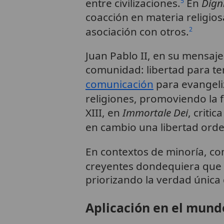
entre civilizaciones.
En
Dign
5
coacción en materia religio
asociación con otros.
2
Juan Pablo II, en su mensaje 
comunidad: libertad para ten
comunicación
para evangeli
religiones, promoviendo la
XIII, en
Immortale Dei
, criti
en cambio una libertad orde
En contextos de minoría, com
creyentes dondequiera que 
priorizando la verdad única 
Aplicación en el mund