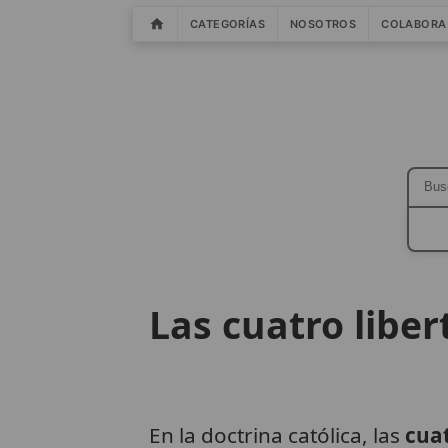
CATEGORÍAS
NOSOTROS
COLABORA
Las cuatro libe
En la doctrina católica, las
cuat