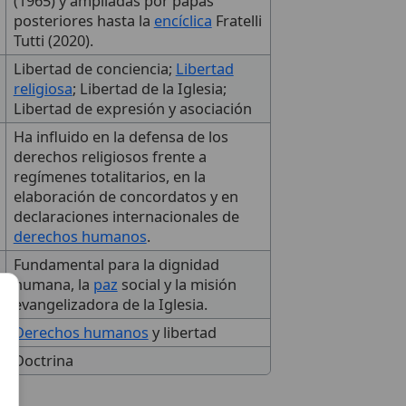
(1965) y ampliadas por papas
posteriores hasta la
encíclica
Fratelli
Tutti (2020).
Libertad de conciencia;
Libertad
religiosa
; Libertad de la Iglesia;
Libertad de expresión y asociación
Ha influido en la defensa de los
derechos religiosos frente a
regímenes totalitarios, en la
elaboración de concordatos y en
declaraciones internacionales de
derechos humanos
.
Fundamental para la dignidad
humana, la
paz
social y la misión
evangelizadora de la Iglesia.
Derechos humanos
y libertad
Doctrina