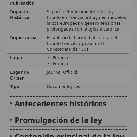
Antecedentes históricos
Promulgación de la ley
Contenido principal de la ley
Reacción de la Iglesia
Católica
Consecuencias para la
Iglesia en Francia
Legado y evolución
Citas y referencias
Modificado el 18 de noviembre de 2025 •
FideScore™ 8.63
•
Citar
este artículo
•
Paq. Scorm (LMS)
•
Sugerir mejora
•
Compartir