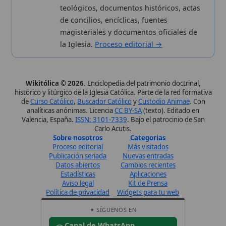
Únete · publicación regular
Perfil de Instagram
Síguenos · @wikitolica