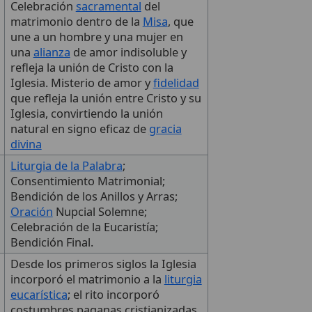
Celebración
sacramental
del
matrimonio dentro de la
Misa
, que
une a un hombre y una mujer en
una
alianza
de amor indisoluble y
refleja la unión de Cristo con la
Iglesia. Misterio de amor y
fidelidad
que refleja la unión entre Cristo y su
Iglesia, convirtiendo la unión
natural en signo eficaz de
gracia
divina
Liturgia de la Palabra
;
Consentimiento Matrimonial;
Bendición de los Anillos y Arras;
Oración
Nupcial Solemne;
Celebración de la Eucaristía;
Bendición Final.
Desde los primeros siglos la Iglesia
incorporó el matrimonio a la
liturgia
eucarística
; el rito incorporó
costumbres paganas cristianizadas