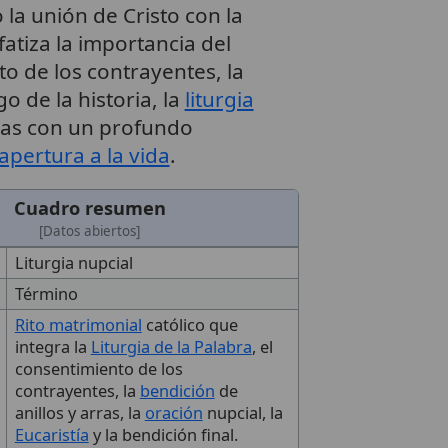
 la unión de Cristo con la
fatiza la importancia del
to de los contrayentes, la
rgo de la historia, la
liturgia
las con un profundo
apertura a la vida
.
Cuadro resumen
[Datos abiertos]
Liturgia nupcial
Término
Rito matrimonial
católico que
integra la
Liturgia de la Palabra
, el
consentimiento de los
contrayentes, la
bendición
de
anillos y arras, la
oración
nupcial, la
Eucaristía
y la bendición final.