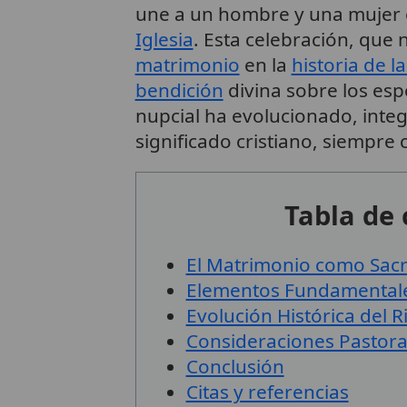
une a un hombre y una mujer
Iglesia
. Esta celebración, que
matrimonio
en la
historia de l
bendición
divina sobre los espo
nupcial ha evolucionado, int
significado cristiano, siempre
Tabla de
El Matrimonio como Sac
Elementos Fundamentale
Evolución Histórica del R
Consideraciones Pastora
Conclusión
Citas y referencias