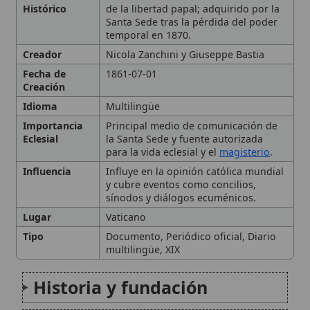
Fecha de
1861-07-01
Creación
Idioma
Multilingüe
Importancia
Principal medio de comunicación de
Eclesial
la Santa Sede y fuente autorizada
para la vida eclesial y el
magisterio
.
Influencia
Influye en la opinión católica mundial
y cubre eventos como concilios,
sínodos y diálogos ecuménicos.
Lugar
Vaticano
Tipo
Documento, Periódico oficial, Diario
multilingüe, XIX
Historia y fundación
Evolución institucional
Línia editorial y lemas
Expansión internacional