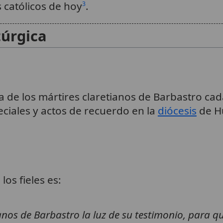
 católicos de hoy
.
3
úrgica
a de los mártires claretianos de Barbastro ca
eciales y actos de recuerdo en la
diócesis
de Hu
los fieles es:
ianos de Barbastro la luz de su testimonio, para 