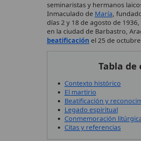
seminaristas y hermanos laico
Inmaculado de
María
, fundad
días 2 y 18 de agosto de 1936,
en la ciudad de Barbastro, Ar
beatificación
el 25 de octubre
Tabla de
Contexto histórico
El martirio
Beatificación y reconocim
Legado espiritual
Conmemoración litúrgic
Citas y referencias