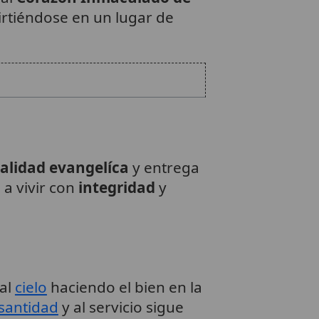
irtiéndose en un lugar de
calidad evangelíca
y entrega
s a vivir con
integridad
y
 al
cielo
haciendo el bien en la
santidad
y al servicio sigue