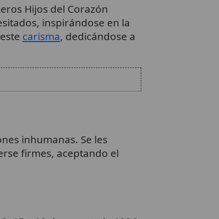
eros Hijos del Corazón
esitados, inspirándose en la
 este
carisma
, dedicándose a
iones inhumanas. Se les
nerse firmes, aceptando el