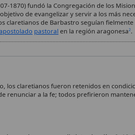
807-1870) fundó la Congregación de los Mision
bjetivo de evangelizar y servir a los más nec
os claretianos de Barbastro seguían fielmente
apostolado
pastoral
en la región aragonesa
.
2
io, los claretianos fueron retenidos en condic
 de renunciar a la fe; todos prefirieron mante