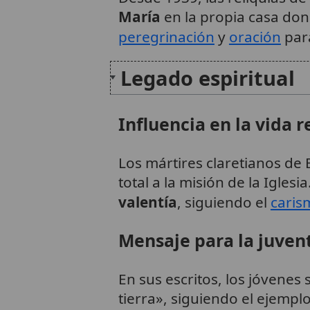
María
en la propia casa don
peregrinación
y
oración
para
Legado espiritual
Influencia en la vida r
Los mártires claretianos de
total a la misión de la Iglesi
valentía
, siguiendo el
caris
Mensaje para la juven
En sus escritos, los jóvenes
tierra», siguiendo el ejempl