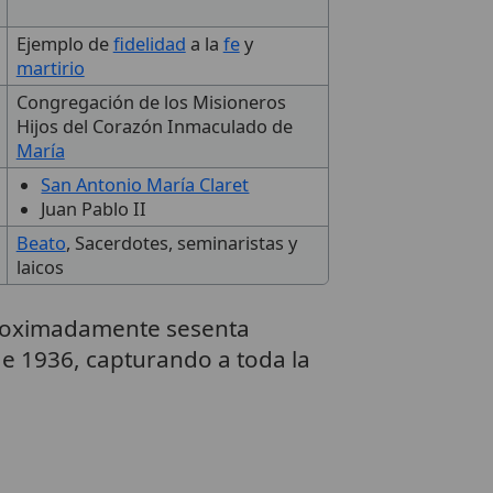
Ejemplo de
fidelidad
a la
fe
y
martirio
Congregación de los Misioneros
Hijos del Corazón Inmaculado de
María
San Antonio María Claret
Juan Pablo II
Beato
, Sacerdotes, seminaristas y
laicos
aproximadamente sesenta
de 1936, capturando a toda la