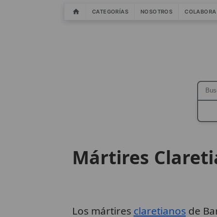
CATEGORÍAS
NOSOTROS
COLABORA
Mártires Claret
Los mártires
claretianos
de Bar