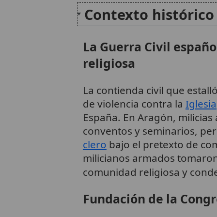
Contexto histórico
La Guerra Civil españo
religiosa
La contienda civil que esta
de violencia contra la
Iglesia
España. En Aragón, milicias 
conventos y seminarios, per
clero
bajo el pretexto de co
milicianos armados tomaron e
comunidad religiosa y con
Fundación de la Congr