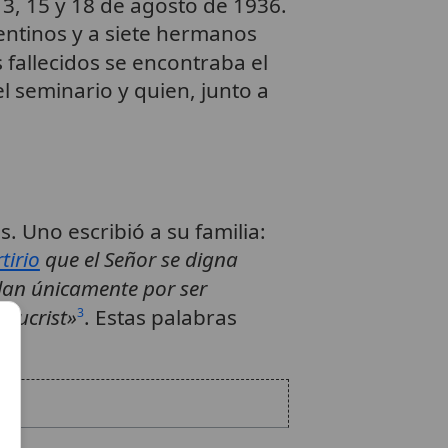
 13, 15 y 18 de agosto de 1936.
entinos y a siete hermanos
s fallecidos se encontraba el
l seminario y quien, junto a
. Uno escribió a su familia:
tirio
que el Señor se digna
lan únicamente por ser
esucrist»
. Estas palabras
3