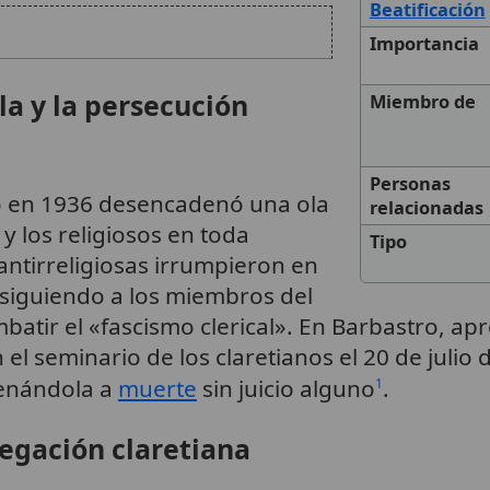
Beatificación
Importancia
la y la persecución
Miembro de
Personas
lló en 1936 desencadenó una ola
relacionadas
y los religiosos en toda
Tipo
antirreligiosas irrumpieron en
siguiendo a los miembros del
mbatir el «fascismo clerical». En Barbastro, 
l seminario de los claretianos el 20 de julio 
denándola a
muerte
sin juicio alguno
.
1
egación claretiana