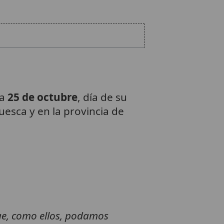
da
25 de octubre
, día de su
esca y en la provincia de
que, como ellos, podamos