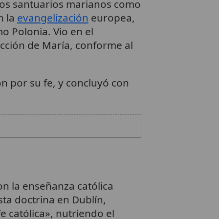
tros santuarios marianos como
n la
evangelización
europea,
o Polonia. Vio en el
tección de María, conforme al
ón por su fe, y concluyó con
on la enseñanza católica
sta doctrina en Dublín,
 católica», nutriendo el