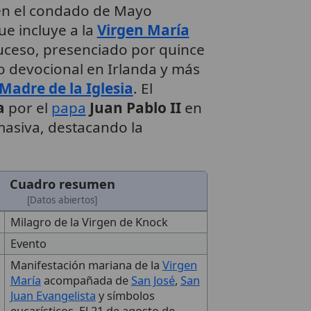
en el condado de Mayo
e incluye a la
Virgen María
suceso, presenciado por quince
o devocional en Irlanda y más
Madre de la Iglesia
. El
a
por el
papa
Juan Pablo II
en
asiva, destacando la
Cuadro resumen
[Datos abiertos]
Milagro de la Virgen de Knock
Evento
Manifestación mariana de la
Virgen
María
acompañada de
San José
,
San
Juan Evangelista
y símbolos