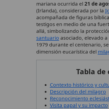
mariana ocurrida el
21 de ago
(Irlanda), considerada por la
I
acompañada de figuras bíblica
testigos en medio de una fuer
allá, simbolizando la protecc
santuario
asociado, elevado a
1979 durante el centenario, s
dimensión eucarística del
mila
Tabla de
Contexto histórico y cult
Descripción del milagro
Reconocimiento eclesiás
Visita papal y su impacto