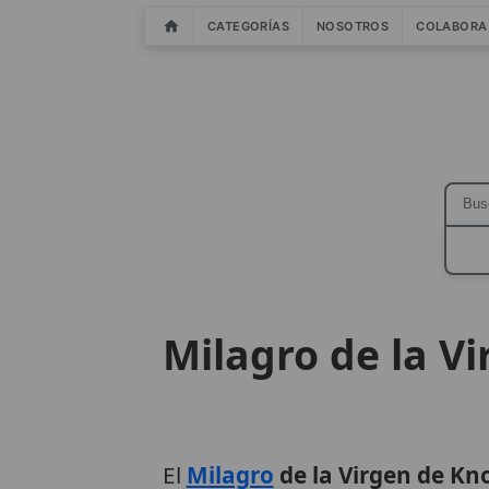
CATEGORÍAS
NOSOTROS
COLABORA
Milagro de la V
El
Milagro
de la Virgen de Kn