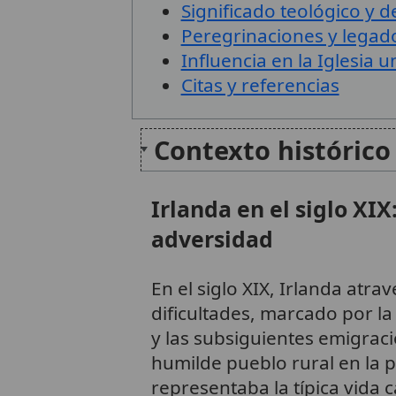
Significado teológico y d
Peregrinaciones y lega
Influencia en la Iglesia u
Citas y referencias
Contexto histórico 
Irlanda en el siglo XIX:
adversidad
En el siglo XIX, Irlanda atr
dificultades, marcado por l
y las subsiguientes emigrac
humilde pueblo rural en la 
representaba la típica vida 