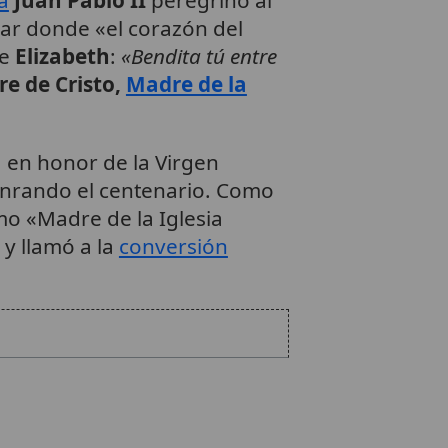
gar donde «el corazón del
de
Elizabeth
:
«Bendita tú entre
e de Cristo,
Madre de la
a en honor de la Virgen
onrando el centenario. Como
o «Madre de la Iglesia
 y llamó a la
conversión