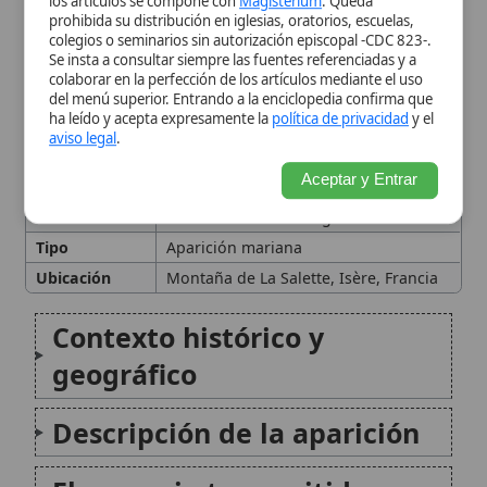
Contexto histórico y
geográfico
Descripción de la aparición
El mensaje transmitido por
la Virgen
Los secretos privados
Investigación eclesiástica y
aprobación
Oposición y controversias
El santuario y las