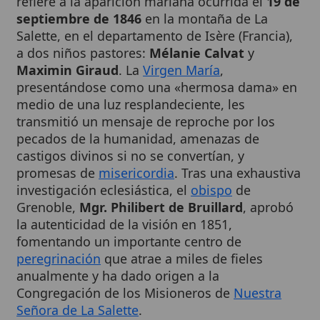
Salette, en el departamento de Isère (Francia),
a dos niños pastores:
Mélanie Calvat
y
Maximin Giraud
. La
Virgen María
,
presentándose como una «hermosa dama» en
medio de una luz resplandeciente, les
transmitió un mensaje de reproche por los
pecados de la humanidad, amenazas de
castigos divinos si no se convertían, y
promesas de
misericordia
. Tras una exhaustiva
investigación eclesiástica, el
obispo
de
Grenoble,
Mgr. Philibert de Bruillard
, aprobó
la autenticidad de la visión en 1851,
fomentando un importante centro de
peregrinación
que atrae a miles de fieles
anualmente y ha dado origen a la
Congregación de los Misioneros de
Nuestra
Señora de La Salette
.