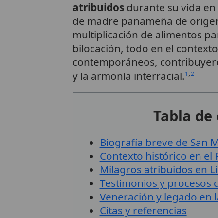
atribuidos
durante su vida en
de madre panameña de origen 
multiplicación de alimentos p
bilocación, todo en el context
contemporáneos, contribuyer
,
y la armonía interracial.
1
2
Tabla de
Biografía breve de San M
Contexto histórico en el 
Milagros atribuidos en L
Testimonios y procesos d
Veneración y legado en la
Citas y referencias