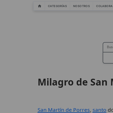
CATEGORÍAS
NOSOTROS
COLABORA
Milagro de San 
San Martín de Porres
,
santo
do