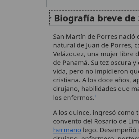
Biografía breve de
San Martín de Porres nació
natural de Juan de Porres, c
Velázquez, una mujer libre 
de Panamá. Su tez oscura y
vida, pero no impidieron qu
cristiana. A los doce años, a
cirujano, habilidades que má
los enfermos.
1
A los quince, ingresó como t
convento del Rosario de Lim
hermano
lego. Desempeñó mú
cirujano, enfermero, porter