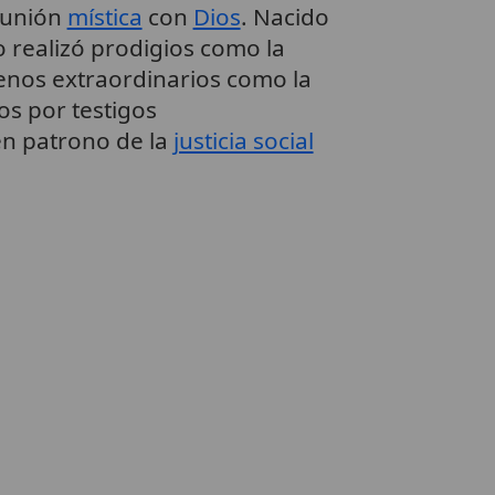
 unión
mística
con
Dios
. Nacido
 realizó prodigios como la
enos extraordinarios como la
os por testigos
en patrono de la
justicia social