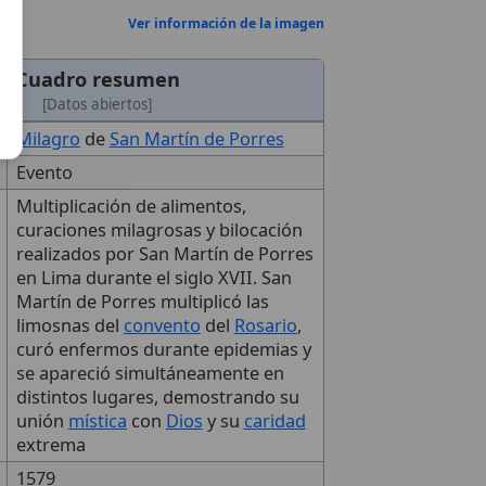
Ver información de la imagen
Cuadro resumen
[Datos abiertos]
Milagro
de
San Martín de Porres
Evento
Multiplicación de alimentos,
curaciones milagrosas y bilocación
realizados por San Martín de Porres
en Lima durante el siglo XVII. San
Martín de Porres multiplicó las
limosnas del
convento
del
Rosario
,
curó enfermos durante epidemias y
se apareció simultáneamente en
distintos lugares, demostrando su
unión
mística
con
Dios
y su
caridad
extrema
1579