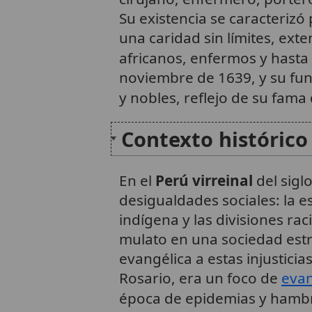
Su existencia se caracterizó
una caridad sin límites, ext
africanos, enfermos y hasta
noviembre de 1639, y su fun
y nobles, reflejo de su fama
Contexto histórico 
En el
Perú virreinal
del sigl
desigualdades sociales: la e
indígena y las divisiones ra
mulato en una sociedad estr
evangélica a estas injusticia
Rosario, era un foco de
evan
época de epidemias y hamb