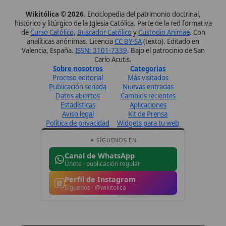
✦ SÍGUENOS EN
Canal de WhatsApp
Únete · publicación regular
Perfil de Instagram
Síguenos · @wikitolica