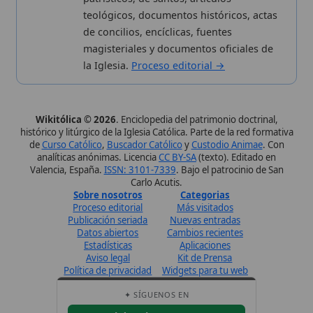
Sobre nosotros
Categorias
Proceso editorial
Más visitados
Publicación seriada
Nuevas entradas
Datos abiertos
Cambios recientes
Estadísticas
Aplicaciones
Aviso legal
Kit de Prensa
Política de privacidad
Widgets para tu web
✦ SÍGUENOS EN
Canal de WhatsApp
Únete · publicación regular
Perfil de Instagram
Síguenos · @wikitolica