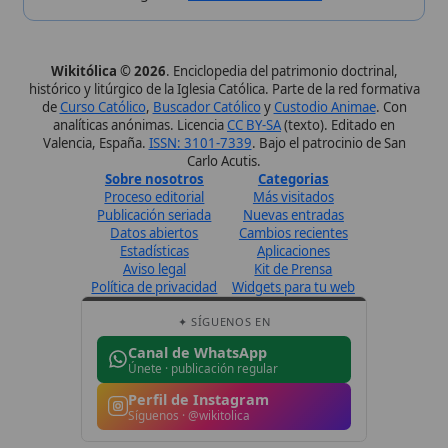
Datos abiertos
Cambios recientes
Estadísticas
Aplicaciones
Aviso legal
Kit de Prensa
Política de privacidad
Widgets para tu web
✦ SÍGUENOS EN
Canal de WhatsApp
Únete · publicación regular
Perfil de Instagram
Síguenos · @wikitolica