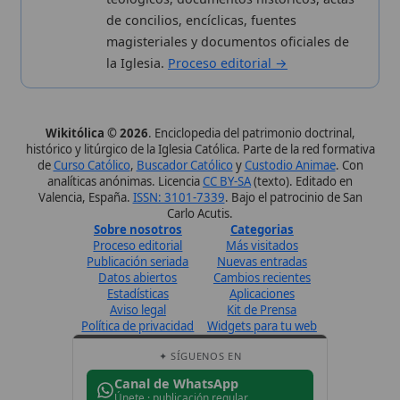
Canal de WhatsApp
Únete · publicación regular
Perfil de Instagram
Síguenos · @wikitolica