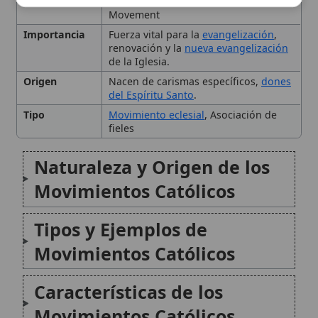
Movimientos Católicos
Tipos y Ejemplos de
Movimientos Católicos
Características de los
Movimientos Católicos
El Papel de los Movimientos
en la Nueva Evangelización
Desafíos y Orientaciones
Conclusión
Citas y referencias
Modificado el 20 de septiembre de 2025 •
FideScore™ 7.89
• 122