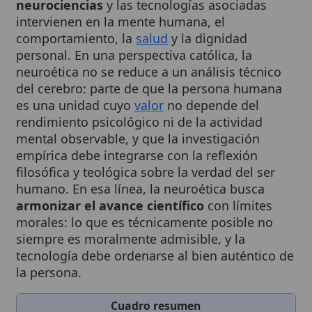
comportamiento, la
salud
y la dignidad
personal. En una perspectiva católica, la
neuroética no se reduce a un análisis técnico
del cerebro: parte de que la persona humana
es una unidad cuyo
valor
no depende del
rendimiento psicológico ni de la actividad
mental observable, y que la investigación
empírica debe integrarse con la reflexión
filosófica y teológica sobre la verdad del ser
humano. En esa línea, la neuroética busca
armonizar el avance científico
con límites
morales: lo que es técnicamente posible no
siempre es moralmente admisible, y la
tecnología debe ordenarse al bien auténtico de
la persona.
Cuadro resumen
[Datos abiertos]
Nombre
Neuroética
Categoría
Término