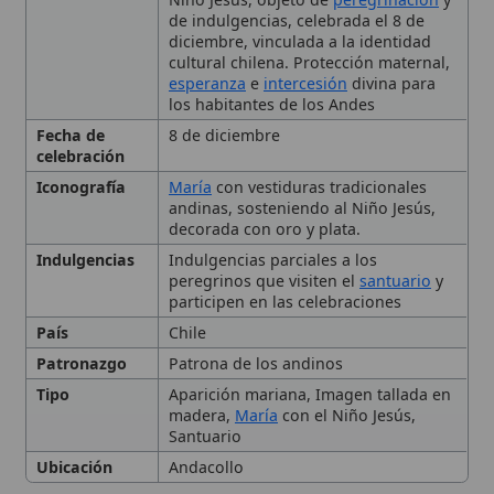
los habitantes de los Andes
Fecha de
8 de diciembre
celebración
Iconografía
María
con vestiduras tradicionales
andinas, sosteniendo al Niño Jesús,
decorada con oro y plata.
Indulgencias
Indulgencias parciales a los
peregrinos que visiten el
santuario
y
participen en las celebraciones
País
Chile
Patronazgo
Patrona de los andinos
Tipo
Aparición mariana, Imagen tallada en
madera,
María
con el Niño Jesús,
Santuario
Ubicación
Andacollo
Historia
Devoción popular