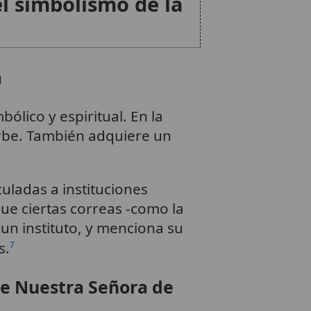
el simbolismo de la
a
bólico y espiritual. En la
orbe. También adquiere un
uladas a instituciones
 que ciertas correas -como la
 un instituto, y menciona su
s.
7
de Nuestra Señora de