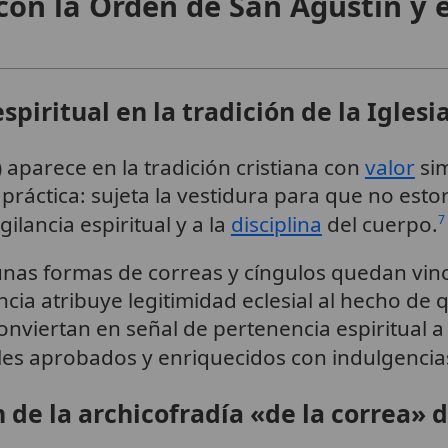
 con la Orden de San Agustín y 
piritual en la tradición de la Iglesi
) aparece en la tradición cristiana con
valor
sim
 práctica: sujeta la vestidura para que no est
gilancia espiritual y a la
disciplina
del cuerpo.
7
unas formas de correas y cíngulos quedan vinc
encia atribuye legitimidad eclesial al hecho de
conviertan en señal de pertenencia espiritual a
les aprobados y enriquecidos con indulgencia
 de la archicofradía «de la correa» 