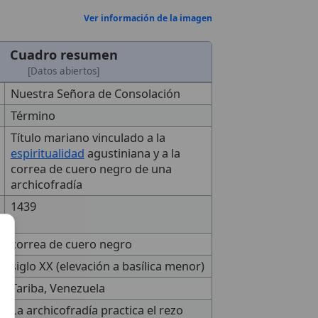
Ver información de la imagen
Cuadro resumen
[Datos abiertos]
Nuestra Señora de Consolación
Término
Título mariano vinculado a la
espiritualidad
agustiniana y a la
correa de cuero negro de una
archicofradía
1439
correa de cuero negro
siglo XX (elevación a basílica menor)
Tariba, Venezuela
La archicofradía practica el rezo