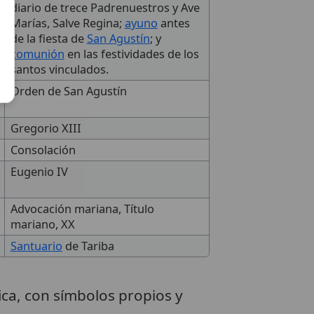
diario de trece Padrenuestros y Ave
Marías, Salve Regina;
ayuno
antes
de la fiesta de
San Agustín
; y
comunión
en las festividades de los
santos vinculados.
Orden de San Agustín
Gregorio XIII
Consolación
Eugenio IV
Advocación mariana, Título
mariano, XX
Santuario
de Tariba
ica, con símbolos propios y