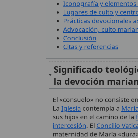
Iconografía y elementos 
Lugares de culto y centr
Prácticas devocionales a
Advocación, culto marian
Conclusión
Citas y referencias
Significado teológ
la devoción maria
El «consuelo» no consiste 
La
Iglesia
contempla a
Marí
sus hijos en el camino de la
intercesión
. El
Concilio Vatic
maternidad de María «dura»