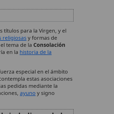
 títulos para la Virgen, y el
 religiosas
y formas de
el tema de la
Consolación
ría en la
historia de la
uerza especial en el ámbito
l contempla estas asociaciones
ias pedidas mediante la
aciones,
ayuno
y signo