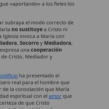
gue «aportando» a los fieles los
ar subraya el modo correcto de
María
no sustituye
a Cristo ni
a Iglesia invoca a María con
liadora
,
Socorro
y
Mediadora
,
o expresa una
cooperación
 de Cristo, Mediador y
ntificio
ha presentado el
aro real para el hombre que
ar de la consolación que María
dad espiritual con el
amor
que
 certeza de que Cristo
2