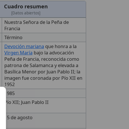
Cuadro resumen
[Datos abiertos]
Nuestra Señora de la Peña de
Francia
Término
Devoción mariana
que honra a la
Virgen María
bajo la advocación
Peña de Francia, reconocida como
patrona de Salamanca y elevada a
Basílica Menor por Juan Pablo II; la
imagen fue coronada por Pío XII en
1952
1985
Pío XII; Juan Pablo II
15 de agosto