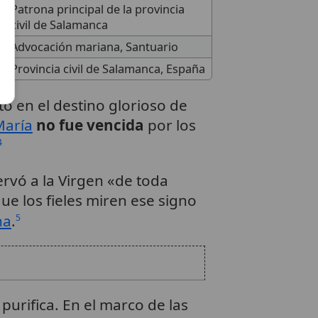
Patrona principal de la provincia
civil de Salamanca
Advocación mariana, Santuario
Provincia civil de Salamanca, España
o en el destino glorioso de
María
no fue vencida
por los
4
rvó a la Virgen «de toda
ue los fieles miren ese signo
na
.
5
a purifica. En el marco de las