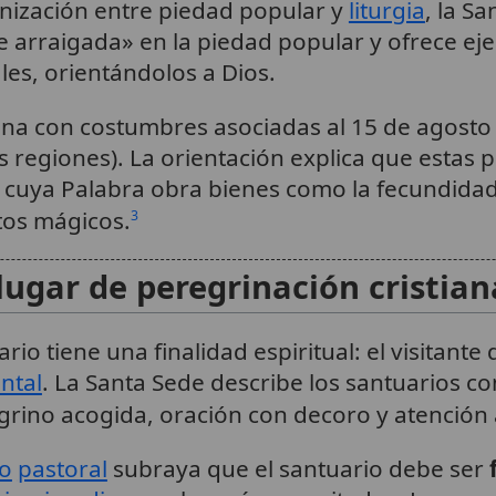
nización entre piedad popular y
liturgia
, la S
arraigada» en la piedad popular y ofrece eje
les, orientándolos a Dios.
iona con costumbres asociadas al 15 de agosto 
 regiones). La orientación explica que estas pr
, cuya Palabra obra bienes como la fecundidad 
itos mágicos.
3
lugar de peregrinación cristian
rio tiene una finalidad espiritual: el visitante
ntal
. La Santa Sede describe los santuarios 
grino acogida, oración con decoro y atención 
io
pastoral
subraya que el santuario debe ser