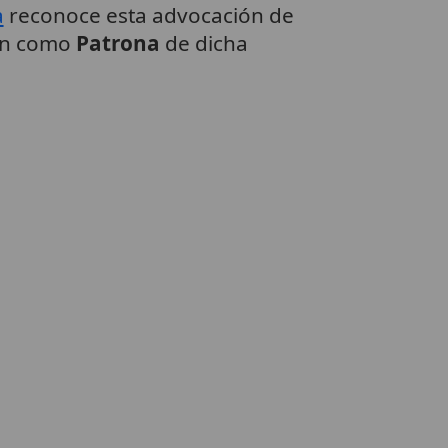
a
reconoce esta advocación de
gen como
Patrona
de dicha