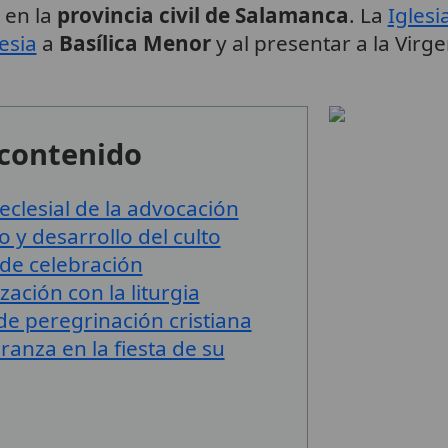
 en la
provincia civil de Salamanca
. La
Iglesi
lesia
a
Basílica Menor
y al presentar a la Vir
 contenido
clesial de la advocación
 y desarrollo del culto
 de celebración
ación con la liturgia
de peregrinación cristiana
anza en la fiesta de su