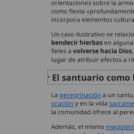
orientaciones sobre la armo
como fiesta «profundamente 
incorpora elementos cultura
Un caso ilustrativo se relac
bendecir hierbas
en algunas
fieles a
volverse hacia Dios
lugar de atribuir efectos a r
El santuario como 
La
peregrinación
a un santua
oración
y en la vida
sacrame
la comunidad ofrece al pere
Además, el mismo
magister