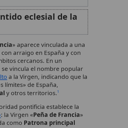
tido eclesial de la
ncia
» aparece vinculada a una
con arraigo en España y con
bitos cercanos. En un
 se vincula el nombre popular
lto
a la Virgen, indicando que la
s límites» de España,
al
y otros territorios.
1
ridad pontificia establece la
o
: la Virgen «
Peña de Francia
»
ada como
Patrona principal