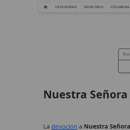
CATEGORÍAS
NOSOTROS
COLABORA
Nuestra Señora 
La
devoción
a
Nuestra Señora