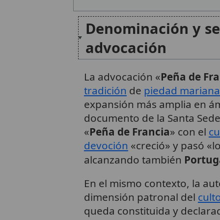
Denominación y sen
advocación
La advocación «
Peña de Fra
tradición
de
piedad mariana
expansión más amplia en ám
documento de la Santa Sede
«
Peña de Francia
» con el
cu
devoción
«creció» y pasó «lo
alcanzando también
Portug
En el mismo contexto, la auto
dimensión patronal del
cult
queda constituida y declar