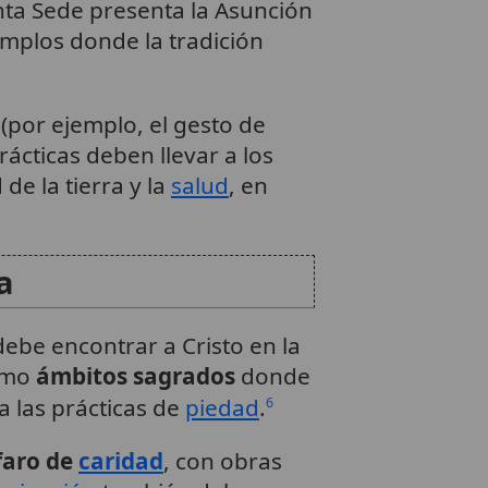
anta Sede presenta la Asunción
mplos donde la tradición
(por ejemplo, el gesto de
ácticas deben llevar a los
de la tierra y la
salud
, en
a
 debe encontrar a Cristo en la
como
ámbitos sagrados
donde
a las prácticas de
piedad
.
6
faro de
caridad
, con obras