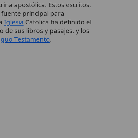
trina apostólica. Estos escritos,
 fuente principal para
La
Iglesia
Católica ha definido el
de sus libros y pasajes, y los
iguo Testamento
.