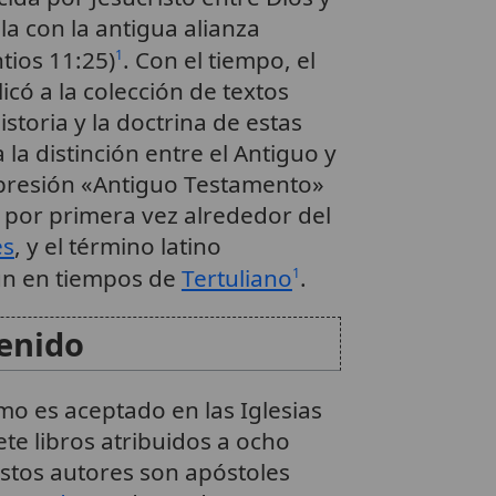
a con la antigua alianza
tios 11:25)
. Con el tiempo, el
1
có a la colección de textos
storia y la doctrina de estas
la distinción entre el Antiguo y
presión «Antiguo Testamento»
e por primera vez alrededor del
es
, y el término latino
n en tiempos de
Tertuliano
.
1
enido
mo es aceptado en las Iglesias
iete libros atribuidos a ocho
estos autores son apóstoles