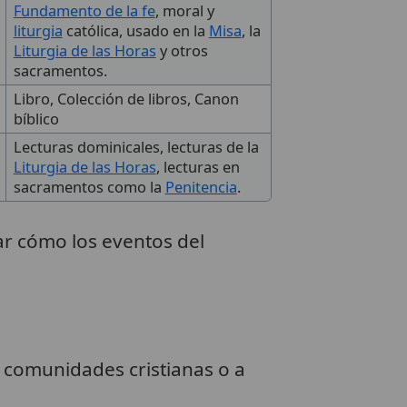
Fundamento de la fe
, moral y
liturgia
católica, usado en la
Misa
, la
Liturgia de las Horas
y otros
sacramentos.
Libro, Colección de libros, Canon
bíblico
Lecturas dominicales, lecturas de la
Liturgia de las Horas
, lecturas en
sacramentos como la
Penitencia
.
ar cómo los eventos del
as comunidades cristianas o a