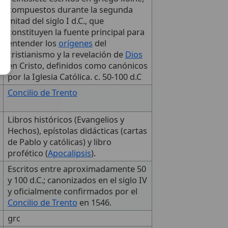
compuestos durante la segunda
mitad del siglo I d.C., que
constituyen la fuente principal para
entender los
orígenes
del
cristianismo y la revelación de
Dios
en Cristo, definidos como canónicos
por la Iglesia Católica. c. 50-100 d.C
Concilio de Trento
Libros históricos (Evangelios y
Hechos), epístolas didácticas (cartas
de Pablo y católicas) y libro
profético (
Apocalipsis
).
Escritos entre aproximadamente 50
y 100 d.C.; canonizados en el siglo IV
y oficialmente confirmados por el
Concilio de Trento
en 1546.
grc