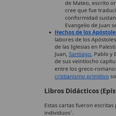
de Mateo, escrito o
cree que fue traduc
conformidad sustanci
Evangelio de Juan se 
Hechos de los Apóstole
labores de los Apóstole
de las Iglesias en Palest
Juan,
Santiago
, Pablo y
de sus veintiocho capítu
entre los greco-romano
cristianismo primitivo
so
Libros Didácticos (Epís
Estas cartas fueron escritas
individuos
.
1