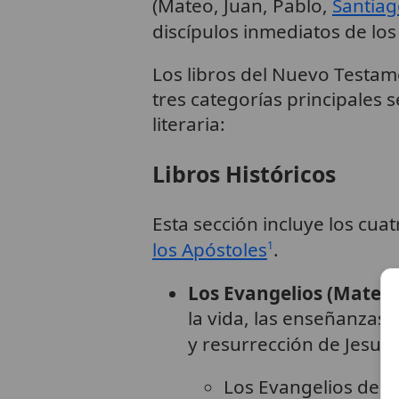
(Mateo, Juan, Pablo,
Santia
discípulos inmediatos de los
Los libros del Nuevo Testam
tres categorías principales
literaria:
Libros Históricos
Esta sección incluye los cua
los Apóstoles
.
1
Los Evangelios (Mateo,
la vida, las enseñanzas, 
y resurrección de Jesucr
Los Evangelios de M