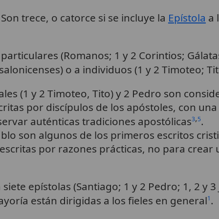
Son trece, o catorce si se incluye la
Epístola
a 
 particulares (Romanos; 1 y 2 Corintios; Gálatas
salonicenses) o a individuos (1 y 2 Timoteo; Ti
rales (1 y 2 Timoteo, Tito) y 2 Pedro son cons
itas por discípulos de los apóstoles, con una
,
ervar auténticas tradiciones apostólicas
.
3
5
blo son algunos de los primeros escritos cris
 escritas por razones prácticas, no para crear
siete epístolas (Santiago; 1 y 2 Pedro; 1, 2 y 3
yoría están dirigidas a los fieles en general
.
1