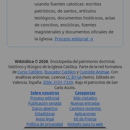
✦ SÍGUENOS EN
Canal de WhatsApp
Únete · publicación regular
Perfil de Instagram
Síguenos · @wikitolica