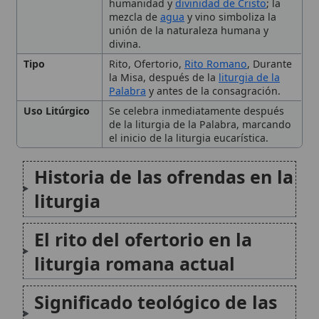
El rito del ofertorio en la
liturgia romana actual
Significado teológico de las
ofrendas
Ofrendas de los fieles y
donativos
Normativa eclesiástica sobre
las ofrendas
Las ofrendas en contextos
litúrgicos especiales
Citas y referencias