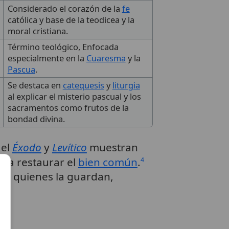
Considerado el corazón de la
fe
católica y base de la teodicea y la
moral cristiana.
Término teológico, Enfocada
especialmente en la
Cuaresma
y la
Pascua
.
Se destaca en
catequesis
y
liturgia
al explicar el misterio pascual y los
sacramentos como frutos de la
bondad divina.
 el
Éxodo
y
Levítico
muestran
ara restaurar el
bien común
.
4
a a quienes la guardan,