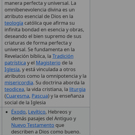
manera perfecta y universal. La
omnibenevolencia divina es un
atributo esencial de Dios en la
teología
católica que afirma su
infinita bondad en esencia y obras,
deseando el bien supremo de sus
criaturas de forma perfecta y
universal. Se fundamenta en la
Revelación bíblica, la
Tradición
patrística
y el
Magisterio
de la
Iglesia
, y está vinculada a otros
atributos como la omnipotencia y la
misericordia
. Su doctrina aborda la
teodicea
, la vida cristiana, la
liturgia
(
Cuaresma
,
Pascua
) y la enseñanza
social de la Iglesia
Éxodo
,
Levítico
, Hebreos y
demás pasajes del Antiguo y
Nuevo Testamento
que
describen a Dios como bueno.