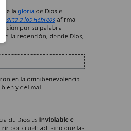
jo de la
gloria
de Dios e
a
Carta a los Hebreos
afirma
reación por su palabra
e a la redención, donde Dios,
aron en la omnibenevolencia
 bien y del mal.
cia de Dios es
inviolable e
rir por crueldad, sino que las