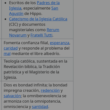
Escritos de los
Padres de la
Iglesia
, especialmente
San
Agustín
de Hippo.
Catecismo de la Iglesia Católica
(CIC) y documentos
magisteriales como
Rerum
Novarum
y
Fratelli Tutti
.
Fomenta confianza filial,
esperanza
,
caridad
y responde al problema del
mal
mediante el libre albedrío.
Teología católica, sustentada en la
Revelación bíblica, la Tradición
patrística y el Magisterio de la
Iglesia.
Dios es bondad infinita; la bondad
impregna creación,
redención
y
salvación
; la omnibenevolencia se
armoniza con la omnipotencia,
omnisciencia y
santidad
.