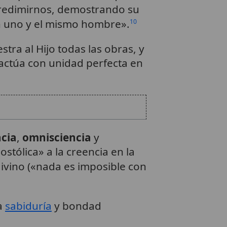
 redimirnos, demostrando su
 uno y el mismo hombre».
10
stra al Hijo todas las obras, y
actúa con unidad perfecta en
cia
,
omnisciencia
y
postólica» a la creencia en la
divino («nada es imposible con
la
sabiduría
y bondad