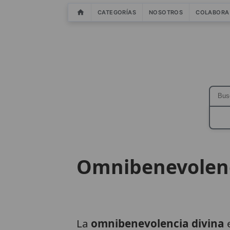
CATEGORÍAS
NOSOTROS
COLABORA
Omnibenevolenc
La
omnibenevolencia divina
e