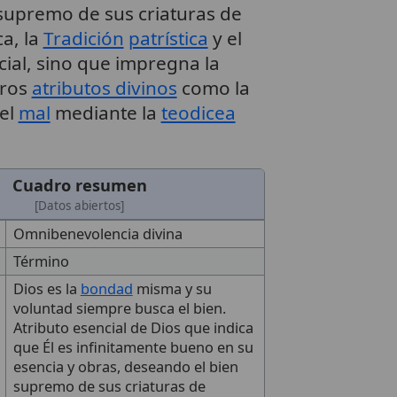
 supremo de sus criaturas de
ca, la
Tradición
patrística
y el
cial, sino que impregna la
tros
atributos divinos
como la
 el
mal
mediante la
teodicea
Cuadro resumen
[Datos abiertos]
Omnibenevolencia divina
Término
Dios es la
bondad
misma y su
voluntad siempre busca el bien.
Atributo esencial de Dios que indica
que Él es infinitamente bueno en su
esencia y obras, deseando el bien
supremo de sus criaturas de