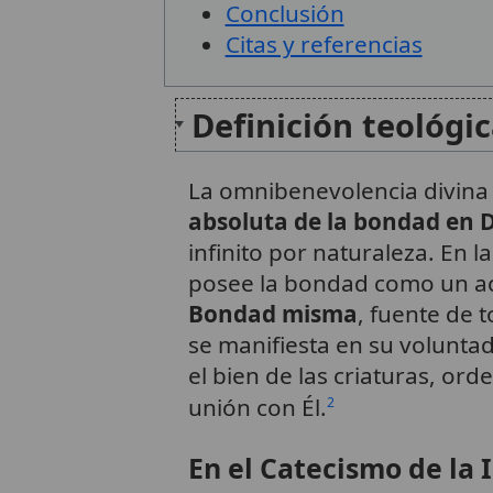
Conclusión
Citas y referencias
Definición teológi
La omnibenevolencia divina
absoluta de la bondad en D
infinito por naturaleza. En l
posee la bondad como un ac
Bondad misma
, fuente de 
se manifiesta en su volunta
el bien de las criaturas, ord
unión con Él.
2
En el Catecismo de la I