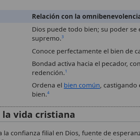
Relación con la omnibenevolenci
Dios puede todo bien; su poder se e
supremo.
3
Conoce perfectamente el bien de ca
Bondad activa hacia el pecador, co
redención.
1
Ordena el
bien común
, castigando 
bien.
4
la vida cristiana
la confianza filial en Dios, fuente de esperanza