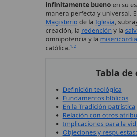
infinitamente bueno
en su es
manera perfecta y universal. E
Magisterio
de la
Iglesia
, subra
creación, la
redención
y la
sal
omnipotencia y la
misericordi
,
católica.
1
2
Tabla de
Definición teológica
Fundamentos bíblicos
En la Tradición patrística
Relación con otros atribu
Implicaciones para la vid
Objeciones y respuestas: 