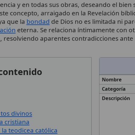
encia y en todas sus obras, deseando el bien
ste concepto, arraigado en la Revelación bíbli
ya que la
bondad
de Dios no es limitada ni par
vación
eterna. Se relaciona íntimamente con o
a
, resolviendo aparentes contradicciones ante
 contenido
Nombre
Categoría
Descripción
tos divinos
a cristiana
la teodicea católica