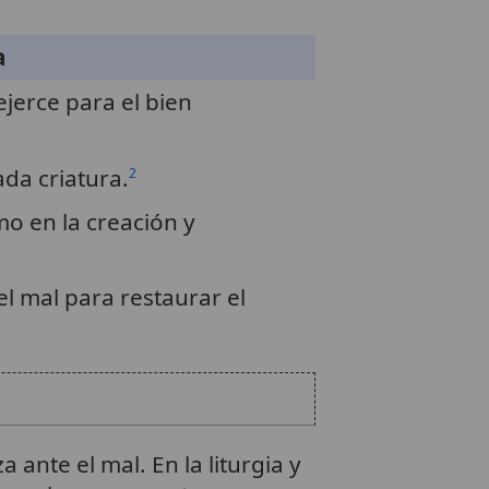
a
jerce para el bien
da criatura.
2
mo en la creación y
el mal para restaurar el
 ante el mal. En la liturgia y