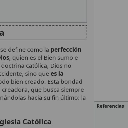
ca
 se define como la
perfección
ios
, quien es el Bien sumo e
a doctrina católica, Dios no
cidente, sino que
es la
todo bien creado. Esta bondad
d creadora, que busca siempre
enándolas hacia su fin último: la
Referencias
glesia Católica