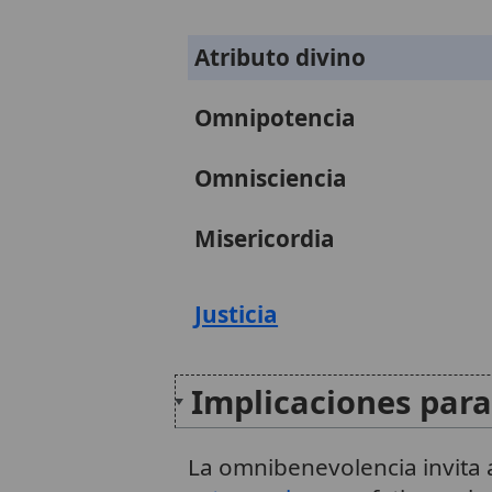
Atributo divino
Omnipotencia
Omnisciencia
Misericordia
Justicia
Implicaciones para 
La omnibenevolencia invita a 