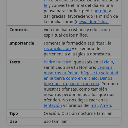
Contexto
Vida familiar cristiana y educación
espiritual de los niños.
Importancia
Fomenta la formación espiritual, la
reconciliación
y el sentido de
pertenencia a la Iglesia doméstica.
Texto
Padre nuestro
, que estás en el
cielo
,
santificado sea tu Nombre;
venga a
nosotros tu Reino
;
hágase tu voluntad
en la tierra como en el cielo
.
Danos
hoy nuestro pan de cada día
. Perdona
nuestras ofensas, como también
nosotros perdonamos a los que nos
ofenden. No nos dejes caer en la
tentación
y líbranos del
mal
.
Amén
.
Tipo
Oración, Oración nocturna familiar
Uso
uso familiar
Sentido de la oración
nocturna en la vida cristiana
La familia como «Iglesia