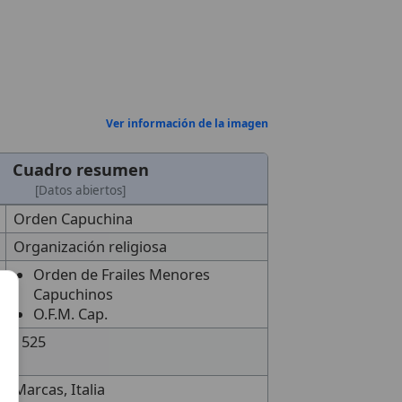
Ver información de la imagen
Cuadro resumen
[Datos abiertos]
Orden Capuchina
Organización religiosa
Orden de Frailes Menores
Capuchinos
O.F.M. Cap.
1525
Marcas, Italia