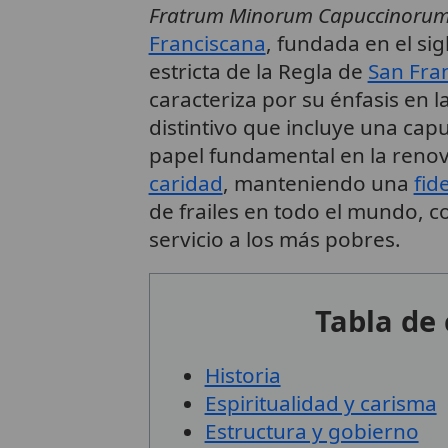
Fratrum Minorum Capuccinoru
Franciscana
, fundada en el si
estricta de la Regla de
San Fran
caracteriza por su énfasis en l
distintivo que incluye una cap
papel fundamental en la renova
caridad
, manteniendo una
fid
de frailes en todo el mundo, c
servicio a los más pobres.
Tabla de
Historia
Espiritualidad y carisma
Estructura y gobierno