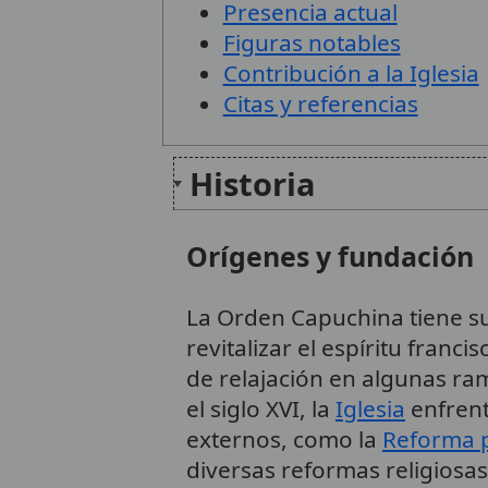
Presencia actual
Figuras notables
Contribución a la Iglesia
Citas y referencias
Historia
Orígenes y fundación
La Orden Capuchina tiene su
revitalizar el espíritu franc
de relajación en algunas ram
el siglo XVI, la
Iglesia
enfrent
externos, como la
Reforma 
diversas reformas religiosa