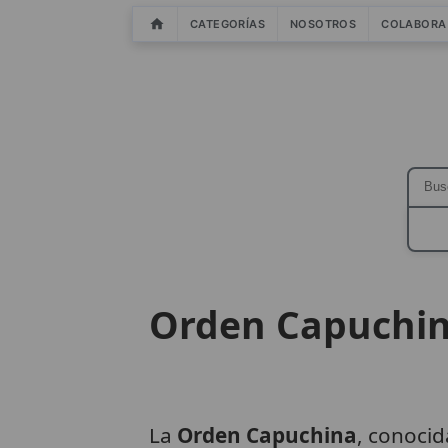
CATEGORÍAS
NOSOTROS
COLABORA
Orden Capuchi
La
Orden Capuchina
, conoci