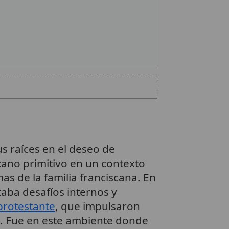
s raíces en el deseo de
iscano primitivo en un contexto
as de la familia franciscana. En
aba desafíos internos y
protestante
, que impulsaron
s. Fue en este ambiente donde