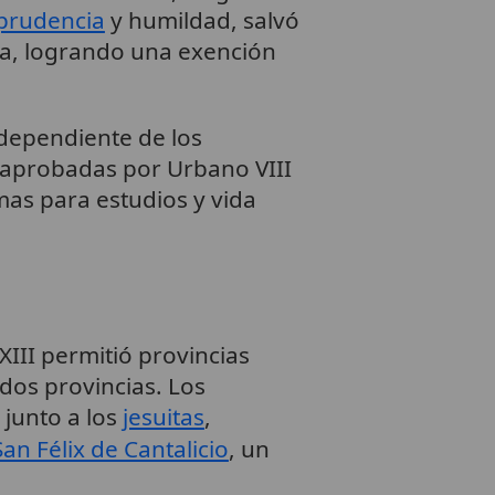
prudencia
y humildad, salvó
na, logrando una exención
ndependiente de los
s, aprobadas por Urbano VIII
mas para estudios y vida
III permitió provincias
 dos provincias. Los
, junto a los
jesuitas
,
San Félix de Cantalicio
, un