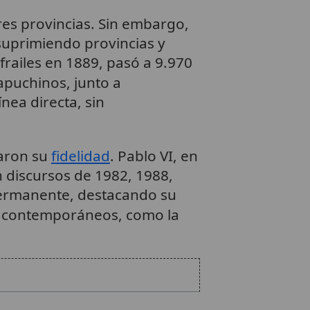
 tres provincias. Sin embargo,
 suprimiendo provincias y
frailes en 1889, pasó a 9.970
apuchinos, junto a
ínea directa, sin
iaron su
fidelidad
. Pablo VI, en
n discursos de 1982, 1988,
 permanente, destacando su
s contemporáneos, como la