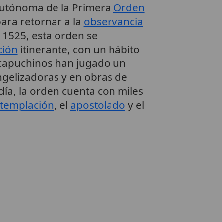
 autónoma de la Primera
Orden
ara retornar a la
observancia
n 1525, esta orden se
ción
itinerante, con un hábito
s capuchinos han jugado un
ngelizadoras y en obras de
día, la orden cuenta con miles
templación
, el
apostolado
y el