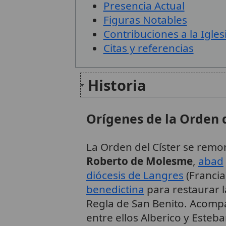
Presencia Actual
Figuras Notables
Contribuciones a la Igles
Citas y referencias
Historia
Orígenes de la Orden d
La Orden del Císter se remo
Roberto de Molesme
,
abad
diócesis de Langres
(Francia
benedictina
para restaurar l
Regla de San Benito. Acomp
entre ellos Alberico y Esteb