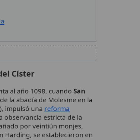
ia
el Císter
nta al año 1098, cuando
San
de la abadía de Molesme en la
), impulsó una
reforma
a observancia estricta de la
añado por veintiún monjes,
an Harding, se establecieron en