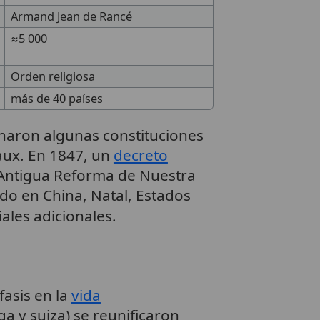
Armand Jean de Rancé
≈5 000
Orden religiosa
más de 40 países
donaron algunas constituciones
eaux. En 1847, un
decreto
«Antigua Reforma de Nuestra
o en China, Natal, Estados
ales adicionales.
fasis en la
vida
ga y suiza) se reunificaron