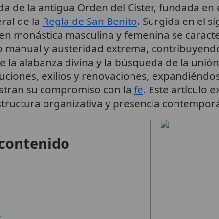
de la antigua Orden del Císter, fundada en el 
eral de la
Regla de San Benito
. Surgida en el si
den monástica masculina y femenina se caracte
jo manual y austeridad extrema, contribuyendo
e la alabanza divina y la búsqueda de la unió
cuciones, exilios y renovaciones, expandiénd
lustran su compromiso con la
fe
. Este artículo 
estructura organizativa y presencia contempor
 contenido
o