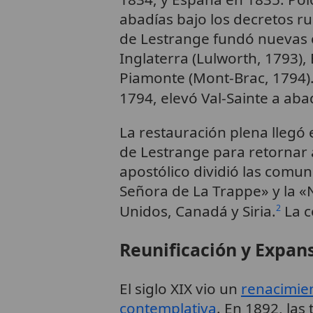
abadías bajo los decretos r
de Lestrange fundó nuevas 
Inglaterra (Lulworth, 1793),
Piamonte (Mont-Brac, 1794).
1794, elevó Val-Sainte a aba
La restauración plena llegó 
de Lestrange para retornar a
apostólico dividió las comu
Señora de La Trappe» y la 
Unidos, Canadá y Siria.
La c
2
Reunificación y Expa
El siglo XIX vio un
renacimie
contemplativa
. En 1892, las