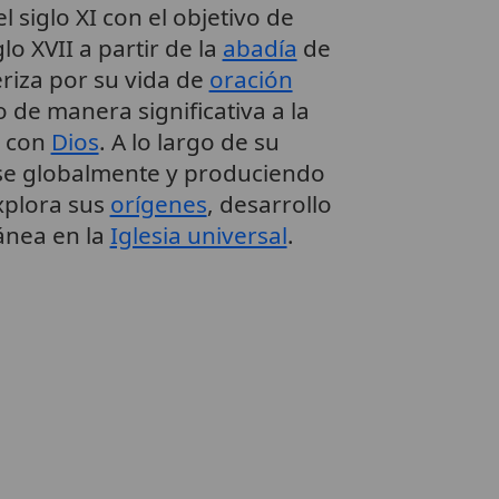
siglo XI con el objetivo de
glo XVII a partir de la
abadía
de
riza por su vida de
oración
 de manera significativa a la
n con
Dios
. A lo largo de su
ose globalmente y produciendo
explora sus
orígenes
, desarrollo
ánea en la
Iglesia universal
.