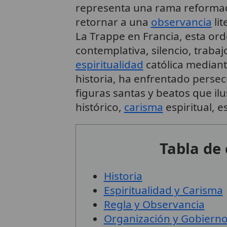
representa una rama reformada 
retornar a una
observancia
lit
La Trappe en Francia, esta or
contemplativa, silencio, traba
espiritualidad
católica mediant
historia, ha enfrentado perse
figuras santas y beatos que i
histórico,
carisma
espiritual, 
Tabla de
Historia
Espiritualidad y Carisma
Regla y Observancia
Organización y Gobiern