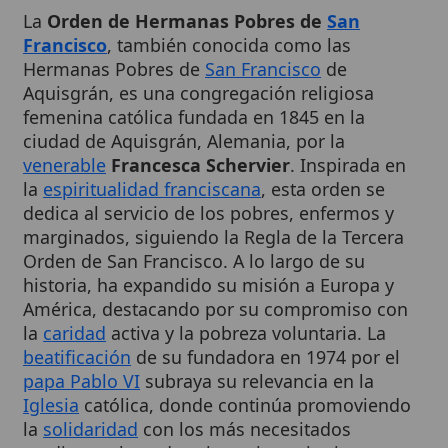
Hermanas Pobres de
San Francisco
de
Aquisgrán, es una congregación religiosa
femenina católica fundada en 1845 en la
ciudad de Aquisgrán, Alemania, por la
venerable
Francesca Schervier
. Inspirada en
la
espiritualidad franciscana
, esta orden se
dedica al servicio de los pobres, enfermos y
marginados, siguiendo la Regla de la Tercera
Orden de San Francisco. A lo largo de su
historia, ha expandido su misión a Europa y
América, destacando por su compromiso con
la
caridad
activa y la pobreza voluntaria. La
beatificación
de su fundadora en 1974 por el
papa Pablo VI
subraya su relevancia en la
Iglesia
católica, donde continúa promoviendo
la
solidaridad
con los más necesitados
mediante obras de asistencia sanitaria,
educación y apoyo social.
Cuadro resumen