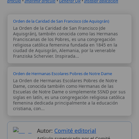
Orden de Hermanas Escolares Pobres de Notre Dame
La Orden de Hermanas Escolares Pobres de Notre
Dame, conocida también como Hermanas de las
Escuelas de Notre Dame o simplemente SSND por sus
siglas en latín, es una congregación religiosa católica
femenina dedicada principalmente a la educación
cristiana, con...
Autor:
Comité editorial
Artículo supervisado por el Comité
editorial de Wikitólica. Las afirmaciones
del artículo están basadas y contrastadas
usando fuentes catolicas: escritos
patrísticos, de santos, artículos
teológicos, documentos históricos, actas
de concilios, encíclicas, fuentes
magisteriales y documentos oficiales de
la Iglesia.
Proceso editorial →
Wikitólica © 2026
. Enciclopedia del patrimonio doctrinal,