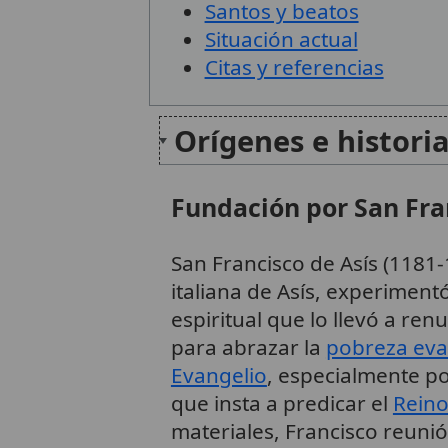
Santos y beatos
Situación actual
Citas y referencias
Orígenes e histori
Fundación por San Fra
San Francisco de Asís (1181-
italiana de Asís, experimen
espiritual que lo llevó a re
para abrazar la
pobreza eva
Evangelio
, especialmente po
que insta a predicar el
Reino
materiales, Francisco reun