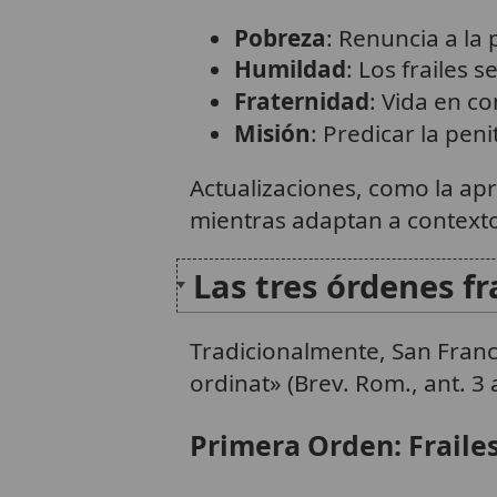
Pobreza
: Renuncia a la
Humildad
: Los frailes 
Fraternidad
: Vida en c
Misión
: Predicar la pen
Actualizaciones, como la ap
mientras adaptan a contex
Las tres órdenes f
Tradicionalmente, San Franci
ordinat» (Brev. Rom., ant. 3
Primera Orden: Fraile