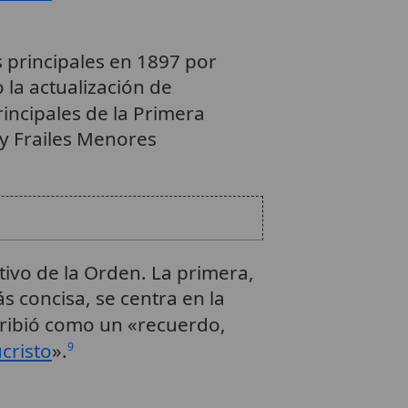
s principales en 1897 por
la actualización de
incipales de la Primera
y Frailes Menores
ivo de la Orden. La primera,
s concisa, se centra en la
cribió como un «recuerdo,
cristo
».
9