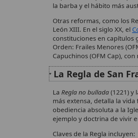
la barba y el hábito más aus
Otras reformas, como los Rec
León XIII. En el siglo XX, el
Co
constituciones en capítulos 
Orden: Frailes Menores (OF
Capuchinos (OFM Cap), con 
La Regla de San Fr
La
Regla no bullada
(1221) y 
más extensa, detalla la vida 
obediencia absoluta a la Igle
ejemplo y doctrina de vivir
Claves de la Regla incluyen: