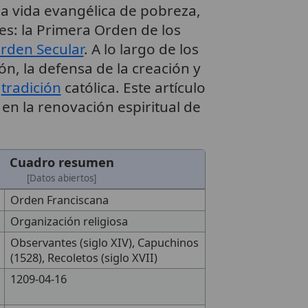
 la vida evangélica de pobreza,
es: la Primera Orden de los
rden Secular
. A lo largo de los
ión, la defensa de la creación y
a
tradición
católica. Este artículo
en la renovación espiritual de
Cuadro resumen
[Datos abiertos]
Orden Franciscana
Organización religiosa
Observantes (siglo XIV), Capuchinos
(1528), Recoletos (siglo XVII)
1209-04-16