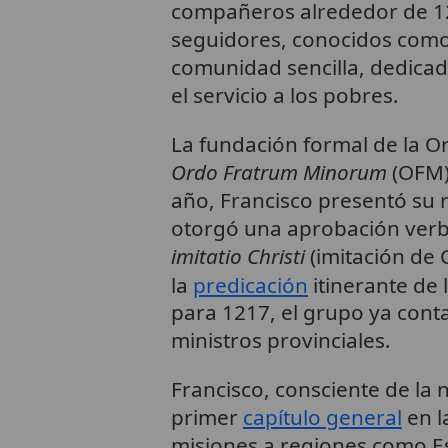
compañeros alrededor de 1
seguidores, conocidos com
comunidad sencilla, dedicad
el servicio a los pobres.
La fundación formal de la O
Ordo Fratrum Minorum
(OFM),
año, Francisco presentó su r
otorgó una aprobación verba
imitatio Christi
(imitación de 
la
predicación
itinerante de 
para 1217, el grupo ya conta
ministros provinciales.
Francisco, consciente de la 
primer
capítulo general
en l
misiones a regiones como Es