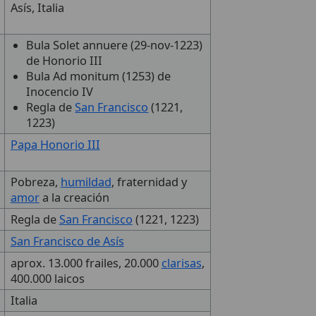
Asís, Italia
Bula Solet annuere (29-nov-1223)
de Honorio III
Bula Ad monitum (1253) de
Inocencio IV
Regla de
San Francisco
(1221,
1223)
Papa Honorio III
Pobreza,
humildad
, fraternidad y
amor
a la creación
Regla de
San Francisco
(1221, 1223)
San Francisco de Asís
aprox. 13.000 frailes, 20.000
clarisas
,
400.000 laicos
Italia