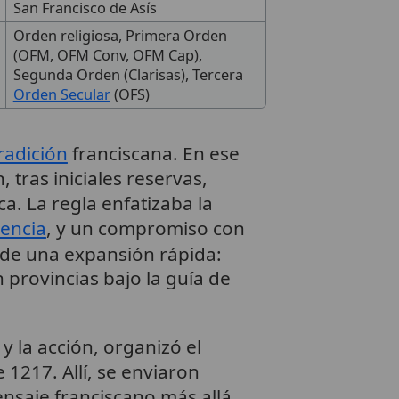
San Francisco de Asís
Orden religiosa, Primera Orden
(OFM, OFM Conv, OFM Cap),
Segunda Orden (Clarisas), Tercera
Orden Secular
(OFS)
radición
franciscana. En ese
n, tras iniciales reservas,
a. La regla enfatizaba la
encia
, y un compromiso con
 de una expansión rápida:
 provincias bajo la guía de
y la acción, organizó el
 1217. Allí, se enviaron
nsaje franciscano más allá