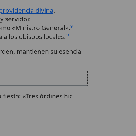
providencia divina
.
y servidor.
mo «Ministro General».
9
 a los obispos locales.
10
Orden, mantienen su esencia
fiesta: «Tres órdines hic