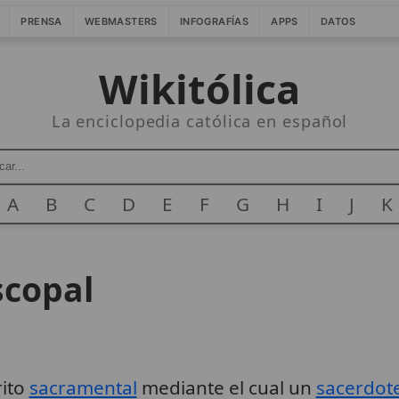
PRENSA
WEBMASTERS
INFOGRAFÍAS
APPS
DATOS
Wikitólica
La enciclopedia católica en español
A
B
C
D
E
F
G
H
I
J
K
scopal
rito
sacramental
mediante el cual un
sacerdot