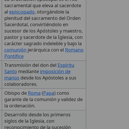
sacramental que eleva al sacerdote
al
episcopado
, otorgándole la
plenitud del sacramento del Orden
Sacerdotal, convirtiéndolo en
sucesor de los Apóstoles y maestro,
pastor y sacerdote de la Iglesia, con
carácter sagrado indeleble y bajo la
comunión
jerárquica con el
Romano
Pontífice
Transmisión del don del
Espíritu
Santo
mediante
imposición de
manos
desde los Apóstoles a sus
colaboradores.
Obispo de
Roma
(
Papa
) como
garante de la comunión y validez de
la ordenación.
Desarrollo desde los primeros
siglos de la Iglesia, con
reconocimiento de la sucesión