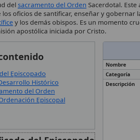
tud del
sacramento del Orden
Sacerdotal. Este 
los oficios de santificar, enseñar y gobernar 
fice
y los demás obispos. Es un momento cruci
sión apostólica iniciada por Cristo.
 contenido
Nombre
 del Episcopado
Categoría
esarrollo Histórico
Descripción
ramento del Orden
a Ordenación Episcopal