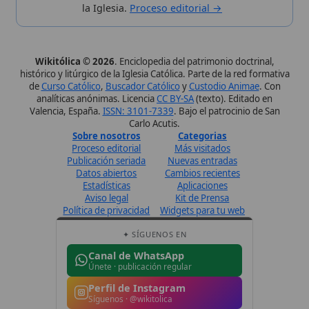
✦ SÍGUENOS EN
Canal de WhatsApp
Únete · publicación regular
Perfil de Instagram
Síguenos · @wikitolica