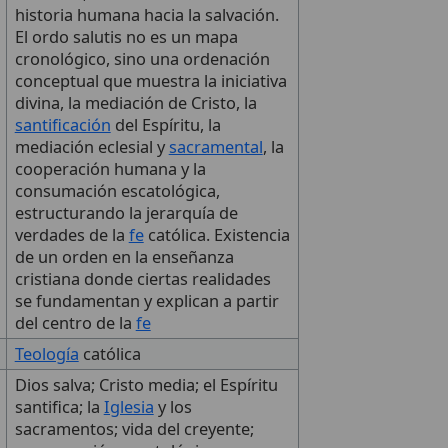
historia humana hacia la salvación.
El ordo salutis no es un mapa
cronológico, sino una ordenación
conceptual que muestra la iniciativa
divina, la mediación de Cristo, la
santificación
del Espíritu, la
mediación eclesial y
sacramental
, la
cooperación humana y la
consumación escatológica,
estructurando la jerarquía de
verdades de la
fe
católica. Existencia
de un orden en la enseñanza
cristiana donde ciertas realidades
se fundamentan y explican a partir
del centro de la
fe
Teología
católica
Dios salva; Cristo media; el Espíritu
santifica; la
Iglesia
y los
sacramentos; vida del creyente;