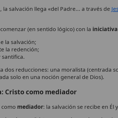
 la salvación llega «del Padre... a través de
Je
comenzar (en sentido lógico) con la
iniciativa
e la salvación;
te la redención;
santifica.
ta dos reducciones: una moralista (centrada sol
da solo en una noción general de Dios).
a: Cristo como mediador
to como
mediador
: la salvación se recibe en Él y