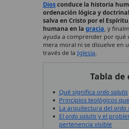
Dios
conduce la historia hum
ordenación lógica y doctrina
salva en Cristo por el Espíritu
humana en la
gracia
, y final
ayuda a comprender por qué un
mera moral ni se disuelve en 
través de la
Iglesia
.
Tabla de
Qué significa
ordo salutis
Principios teológicos qu
La arquitectura del
ordo 
El
ordo salutis
y el proble
pertenencia visible