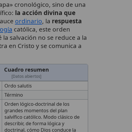
mapa» cronológico, sino de una
fico:
la acción divina que
auce
ordinario
, la
respuesta
logía
católica, este orden
la salvación no se reduce a la
tra en Cristo y se comunica a
Cuadro resumen
[Datos abiertos]
Ordo salutis
Término
Orden lógico-doctrinal de los
grandes momentos del plan
salvífico católico. Modo clásico de
describir, de forma lógica y
doctrinal, cómo Dios conduce la