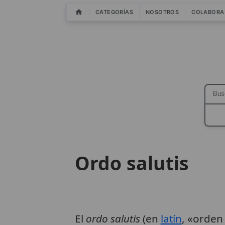
CATEGORÍAS
NOSOTROS
COLABORA
Ordo salutis
El
ordo salutis
(en
latín
, «orden