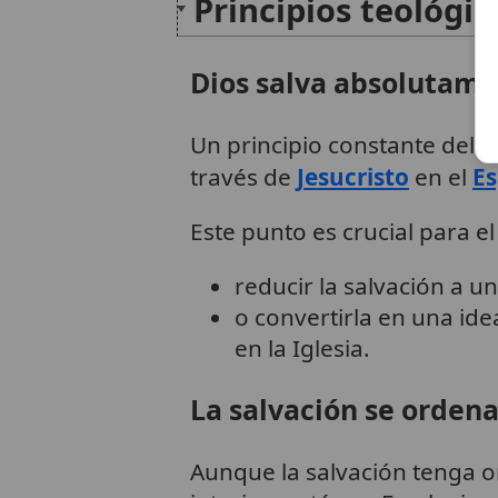
Principios teológi
Dios salva absolutamen
Un principio constante del
c
través de
Jesucristo
en el
Es
Este punto es crucial para e
reducir la salvación a
o convertirla en una ide
en la Iglesia.
La salvación se ordena
Aunque la salvación tenga o