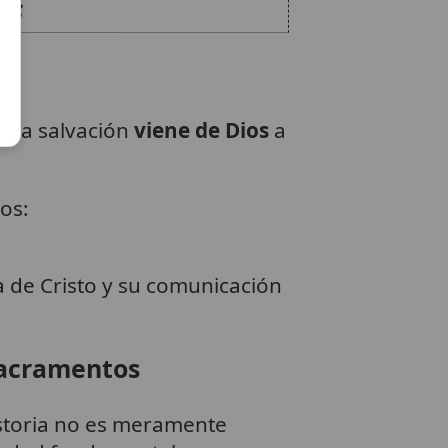
is
. La salvación
viene de Dios
a
os:
a de Cristo y su comunicación
 sacramentos
istoria no es meramente