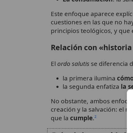
Este enfoque aparece explíc
cuestiones en las que no hay
principios teológicos, y que 
Relación con «historia
El
ordo salutis
se diferencia d
la primera ilumina
cómo
la segunda enfatiza
la s
No obstante, ambos enfoques 
creación y la salvación: el m
que la
cumple
.
2