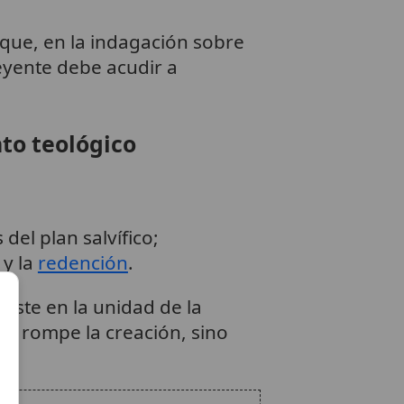
que, en la indagación sobre
reyente debe acudir a
nto teológico
del plan salvífico;
y la
redención
.
iste en la unidad de la
 no rompe la creación, sino