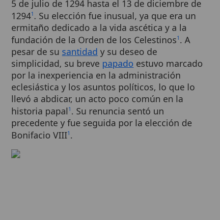
ermitaño dedicado a la vida ascética y a la
fundación de la Orden de los Celestinos
. A
1
pesar de su
santidad
y su deseo de
simplicidad, su breve
papado
estuvo marcado
por la inexperiencia en la administración
eclesiástica y los asuntos políticos, lo que lo
llevó a abdicar, un acto poco común en la
historia papal
. Su renuncia sentó un
1
precedente y fue seguida por la elección de
Bonifacio VIII
.
1