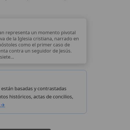
ban representa un momento pivotal
iva de la Iglesia cristiana, narrado en
póstoles como el primer caso de
nta contra un seguidor de Jesús.
iete...
lo están basadas y contrastadas
tos históricos, actas de concilios,
l →