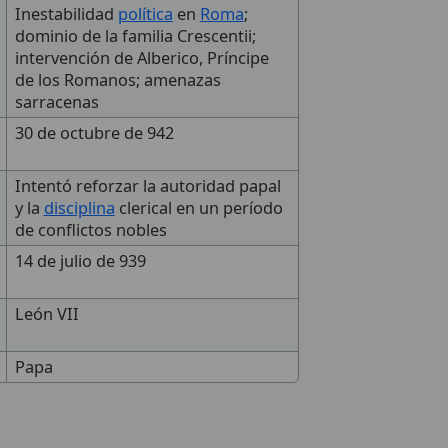
Inestabilidad
política
en
Roma
;
dominio de la familia Crescentii;
intervención de Alberico, Príncipe
de los Romanos; amenazas
sarracenas
30 de octubre de 942
Intentó reforzar la autoridad papal
y la
disciplina
clerical en un período
de conflictos nobles
14 de julio de 939
León VII
Papa