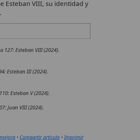
e Esteban VIII, su identidad y
.
a 127: Esteban VIII (2024).
4: Esteban III (2024).
 110: Esteban V (2024).
7: Juan VIII (2024).
 mejora
•
Compartir artículo
•
Imprimir