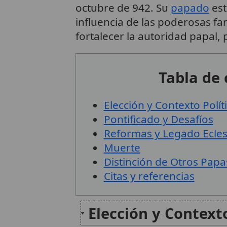
octubre de 942. Su
papado
est
influencia de las poderosas fam
fortalecer la autoridad papal,
Tabla de
Elección y Contexto Polít
Pontificado y Desafíos
Reformas y Legado Ecles
Muerte
Distinción de Otros Pap
Citas y referencias
Elección y Contexto