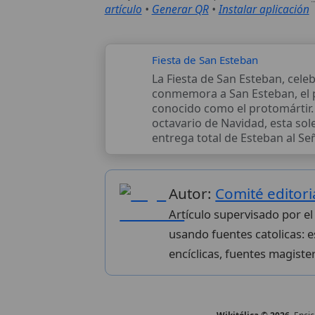
artículo
•
Generar QR
•
Instalar aplicación
Fiesta de San Esteban
La Fiesta de San Esteban, cele
conmemora a San Esteban, el p
conocido como el protomártir. 
octavario de Navidad, esta so
entrega total de Esteban al Señ
Autor:
Comité editori
Artículo supervisado por el
usando fuentes catolicas: es
encíclicas, fuentes magister