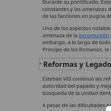
Durante su pontificado, Esteb
constantes y las amenazas d
de las facciones en pugna d
Uno de los aspectos notables 
amenaza de la
excomunión
embargo, a lo largo de todo 
Príncipe de los Romanos, lo 
Reformas y Legado 
Esteban VIII continuó las re
autoridad del papado y mejora
búsqueda de la unidad dentr
A pesar de las dificultades 