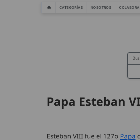
CATEGORÍAS
NOSOTROS
COLABORA
Papa Esteban VI
Esteban VIII fue el 127o
Papa
d