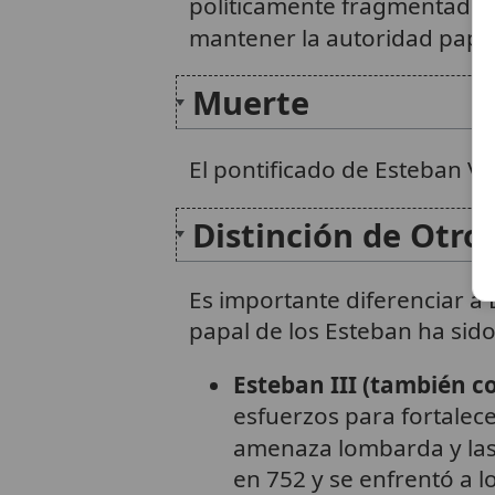
políticamente fragmentado
1
mantener la autoridad papal 
Muerte
El pontificado de Esteban VI
Distinción de Otro
Es importante diferenciar a
papal de los Esteban ha sido
Esteban III (también c
esfuerzos para fortalece
amenaza lombarda y las 
en 752 y se enfrentó a l