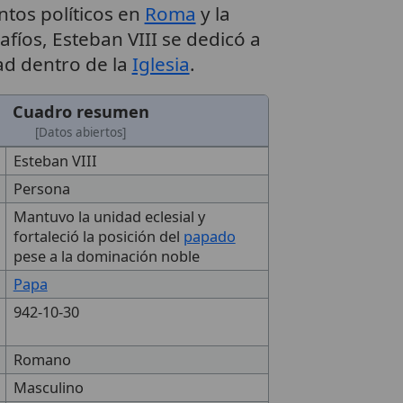
tos políticos en
Roma
y la
afíos, Esteban VIII se dedicó a
dad dentro de la
Iglesia
.
Cuadro resumen
[Datos abiertos]
Esteban VIII
Persona
Mantuvo la unidad eclesial y
fortaleció la posición del
papado
pese a la dominación noble
Papa
942-10-30
Romano
Masculino