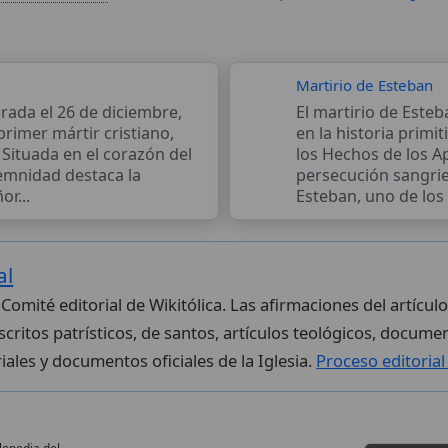
Martirio de Esteban
brada el 26 de diciembre,
El martirio de Este
rimer mártir cristiano,
en la historia primit
Situada en el corazón del
los Hechos de los A
lemnidad destaca la
persecución sangrie
or...
Esteban, uno de los s
al
 Comité editorial de Wikitólica. Las afirmaciones del artícu
critos patrísticos, de santos, artículos teológicos, documen
iales y documentos oficiales de la Iglesia.
Proceso editoria