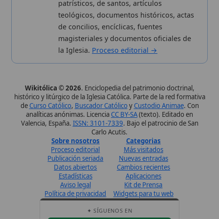
Estadísticas
Aplicaciones
Aviso legal
Kit de Prensa
Política de privacidad
Widgets para tu web
✦ SÍGUENOS EN
Canal de WhatsApp
Únete · publicación regular
Perfil de Instagram
Síguenos · @wikitolica