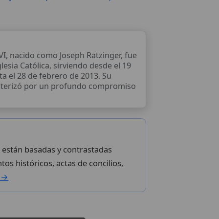
VI, nacido como Joseph Ratzinger, fue
glesia Católica, sirviendo desde el 19
ta el 28 de febrero de 2013. Su
acterizó por un profundo compromiso
lo están basadas y contrastadas
tos históricos, actas de concilios,
l →