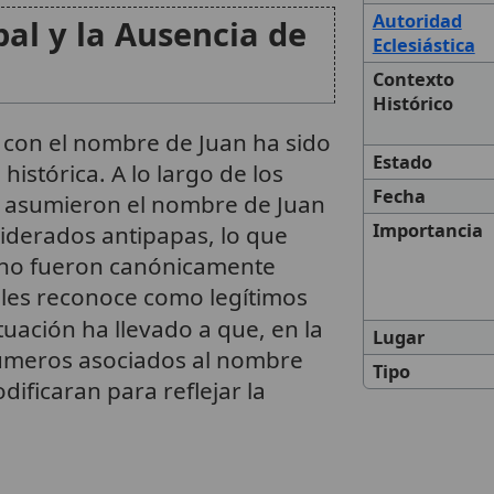
Autoridad
al y la Ausencia de
Eclesiástica
Contexto
Histórico
 con el nombre de Juan ha sido
Estado
histórica. A lo largo de los
Fecha
ue asumieron el nombre de Juan
Importancia
iderados antipapas, lo que
s no fueron canónicamente
se les reconoce como legítimos
ituación ha llevado a que, en la
Lugar
números asociados al nombre
Tipo
dificaran para reflejar la