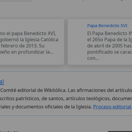
Papa Benedicto XVI
mo el papa Benedicto XVI,
El Papa Benedicto X
gobernó la Iglesia Católica
el 265o Papa de la I
e febrero de 2013. Su
de abril de 2005 has
eño en profundizar la...
pontificado se car
con...
al
 Comité editorial de Wikitólica. Las afirmaciones del artícu
critos patrísticos, de santos, artículos teológicos, documen
iales y documentos oficiales de la Iglesia.
Proceso editoria