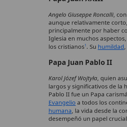
Angelo Giuseppe Roncalli
, co
aunque relativamente corto,
principalmente por haber c
Iglesia en muchos aspectos
los cristianos
. Su
humildad
,
1
Papa Juan Pablo II
Karol Józef Wojtyła
, quien as
largos y significativos de la
Pablo II fue un Papa carismá
Evangelio
a todos los contin
humana
, la vida desde la c
desempeñó un papel crucial 