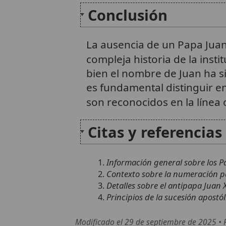
Conclusión
La ausencia de un Papa Juan X
compleja historia de la insti
bien el nombre de Juan ha si
es fundamental distinguir en
son reconocidos en la línea 
Citas y referencias
Información general sobre los Pa
Contexto sobre la numeración pa
Detalles sobre el antipapa Juan 
Principios de la sucesión apostól
Modificado el 29 de septiembre de 2025 •