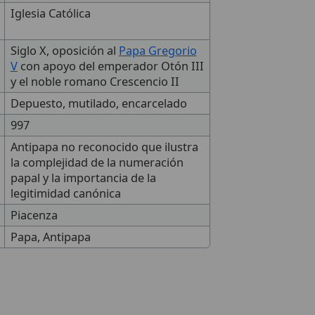
Iglesia Católica
Siglo X, oposición al
Papa Gregorio
V
con apoyo del emperador Otón III
y el noble romano Crescencio II
Depuesto, mutilado, encarcelado
997
Antipapa no reconocido que ilustra
la complejidad de la numeración
papal y la importancia de la
legitimidad canónica
Piacenza
Papa, Antipapa