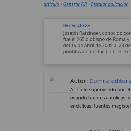
artículo
•
Generar QR
•
Instalar aplicación
Benedicto XVI
Joseph Ratzinger, conocido co
fue el 265.o obispo de Roma y 
del 19 de abril de 2005 al 28 d
pontificado destacó por el emp
Autor:
Comité editori
Artículo supervisado por el
usando fuentes catolicas: es
encíclicas, fuentes magister