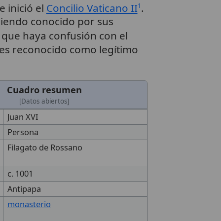
 inició el
Concilio Vaticano II
.
1
siendo conocido por sus
e que haya confusión con el
es reconocido como legítimo
Cuadro resumen
[Datos abiertos]
Juan XVI
Persona
Filagato de Rossano
c. 1001
Antipapa
monasterio