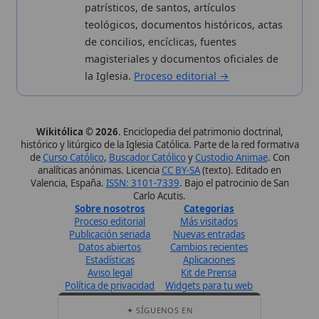
Estadísticas
Aplicaciones
Aviso legal
Kit de Prensa
Política de privacidad
Widgets para tu web
✦ SÍGUENOS EN
Canal de WhatsApp
Únete · publicación regular
Perfil de Instagram
Síguenos · @wikitolica