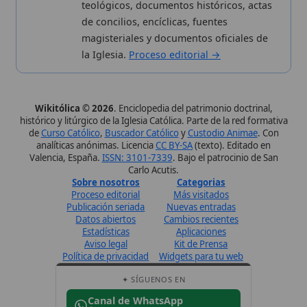
✦ SÍGUENOS EN
Canal de WhatsApp
Únete · publicación regular
Perfil de Instagram
Síguenos · @wikitolica