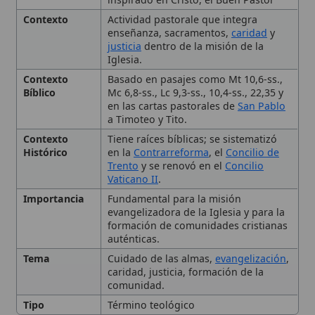
Contexto
Basado en pasajes como Mt 10,6-ss.,
Bíblico
Mc 6,8-ss., Lc 9,3-ss., 10,4-ss., 22,35 y
en las cartas pastorales de
San Pablo
a Timoteo y Tito.
Contexto
Tiene raíces bíblicas; se sistematizó
Histórico
en la
Contrarreforma
, el
Concilio de
Trento
y se renovó en el
Concilio
Vaticano II
.
Importancia
Fundamental para la misión
evangelizadora de la Iglesia y para la
formación de comunidades cristianas
auténticas.
Tema
Cuidado de las almas,
evangelización
,
caridad, justicia, formación de la
comunidad.
Tipo
Término teológico
Definición y Naturaleza de la
Pastoral
Fundamentos Bíblicos e