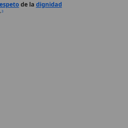
espeto
de la
dignidad
,
3