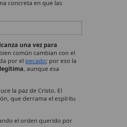
orma concreta en que las
lcanza una vez para
 bien común cambian con el
da por el
pecado
; por eso la
 legítima
, aunque esa
ce la paz de Cristo. El
ción, que derrama el espíritu
ndo el orden querido por