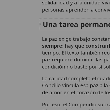
solidaridad y a la unidad viv
personas aprenden a conviv
Una tarea permanen
La paz exige trabajo consta
siempre
: hay que
construi
tiempo. El texto también re
paz requiere dominar las pa
condición no baste por sí sol
La caridad completa el cuadr
Concilio vincula esa paz a la
de amor en el corazón de l
Por eso, el Compendio subr