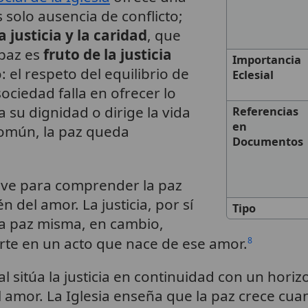
s solo ausencia de conflicto;
 justicia y la caridad
, que
 paz es
fruto de la justicia
Importancia
 el respeto del equilibrio de
Eclesial
ociedad falla en ofrecer lo
su dignidad o dirige la vida
Referencias
en
 común, la paz queda
Documentos
ve para comprender la paz
n del amor. La justicia, por sí
Tipo
la paz misma, en cambio,
rte en un acto que nace de ese amor.
8
ial sitúa la justicia en continuidad con un hor
al amor. La Iglesia enseña que la paz crece cua