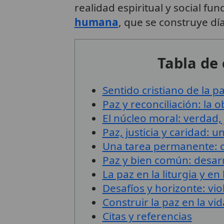
realidad espiritual y social fu
humana
, que se construye dí
Tabla de
Sentido cristiano de la p
Paz y reconciliación: la o
El núcleo moral: verdad, j
Paz, justicia y caridad: 
Una tarea permanente: co
Paz y bien común: desarr
La paz en la liturgia y en 
Desafíos y horizonte: vi
Construir la paz en la vi
Citas y referencias