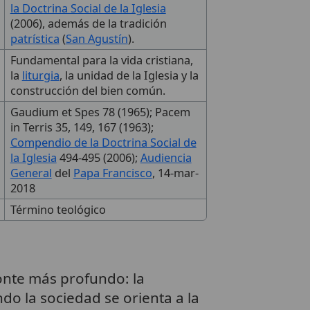
la Doctrina Social de la Iglesia
(2006), además de la tradición
patrística
(
San Agustín
).
Fundamental para la vida cristiana,
la
liturgia
, la unidad de la Iglesia y la
construcción del bien común.
Gaudium et Spes 78 (1965); Pacem
in Terris 35, 149, 167 (1963);
Compendio de la Doctrina Social de
la Iglesia
494-495 (2006);
Audiencia
General
del
Papa Francisco
, 14-mar-
2018
Término teológico
izonte más profundo: la
ndo la sociedad se orienta a la