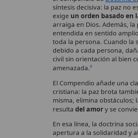
síntesis decisiva: la paz no e
exige
un orden basado en la
arraiga en Dios. Además, la
entendida en sentido amplio:
toda la persona. Cuando la s
debido a cada persona, daña 
civil sin orientación al bien
amenazada.
8
El Compendio añade una cla
cristiana: la paz brota tambié
misma, elimina obstáculos; 
resulta
del amor
y se convie
En esa línea, la doctrina soc
apertura a la solidaridad y 