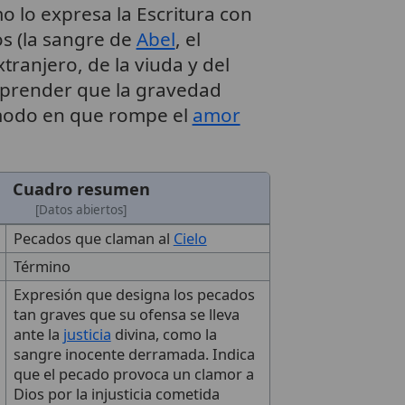
o lo expresa la Escritura con
s (la sangre de
Abel
, el
tranjero, de la viuda y del
omprender que la gravedad
 modo en que rompe el
amor
Cuadro resumen
[Datos abiertos]
Pecados que claman al
Cielo
Término
Expresión que designa los pecados
tan graves que su ofensa se lleva
ante la
justicia
divina, como la
sangre inocente derramada. Indica
que el pecado provoca un clamor a
Dios por la injusticia cometida