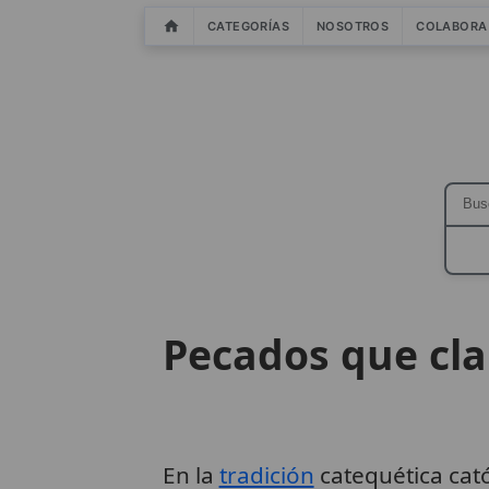
CATEGORÍAS
NOSOTROS
COLABORA
Pecados que cla
En la
tradición
catequética cató