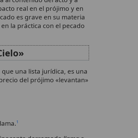
pacto real en el prójimo y en
ecado es grave en su materia
ca en la práctica con el pecado
Cielo»
ue una lista jurídica, es una
sprecio del prójimo «levantan»
lama.
1