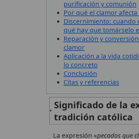
purificación y comunión
Por qué el clamor afecta 
Discernimiento: cuando e
qué hay que tomárselo e
Reparación y conversión: 
clamor
Aplicación a la vida coti
lo concreto
Conclusión
Citas y referencias
Significado de la e
tradición católica
La expresión «
pecados que cl