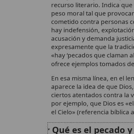
recurso literario. Indica qu
peso moral tal que provoca
cometido contra personas c
hay indefensión, explotación
acusación y demanda justici
expresamente que la tradic
«hay ‘pecados que claman al 
ofrece ejemplos tomados de l
En esa misma línea, en el len
aparece la idea de que Dio
ciertos atentados contra la v
por ejemplo, que Dios es «el
el Cielo» (referencia bíblica 
Qué es el pecado y