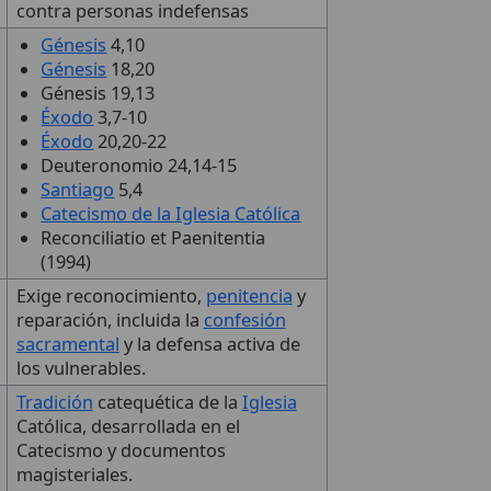
contra personas indefensas
Génesis
4,10
Génesis
18,20
Génesis 19,13
Éxodo
3,7-10
Éxodo
20,20-22
Deuteronomio 24,14-15
Santiago
5,4
Catecismo de la Iglesia Católica
Reconciliatio et Paenitentia
(1994)
Exige reconocimiento,
penitencia
y
reparación, incluida la
confesión
sacramental
y la defensa activa de
los vulnerables.
Tradición
catequética de la
Iglesia
Católica, desarrollada en el
Catecismo y documentos
magisteriales.