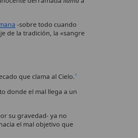
a inocente derramada
llama
a
umana
-sobre todo cuando
e de la tradición, la «sangre
cado que clama al Cielo.
1
to donde el mal llega a un
por su gravedad- ya no
cia el mal objetivo que