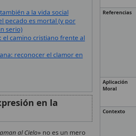
también a la vida social
Referencias
l pecado es mortal (y por
n serio)
el camino cristiano frente al
diana: reconocer el clamor en
Aplicación
Moral
xpresión en la
Contexto
aman al Cielo
» no es un mero