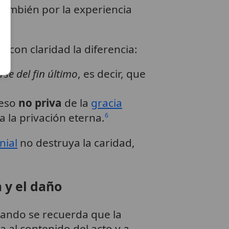
 también por la experiencia
be con claridad la diferencia:
se del fin último
, es decir, que
 eso
no priva
de la
gracia
a la privación eterna.
6
nial
no destruya la caridad,
 y el daño
ando se recuerda que la
a al contenido del acto y a