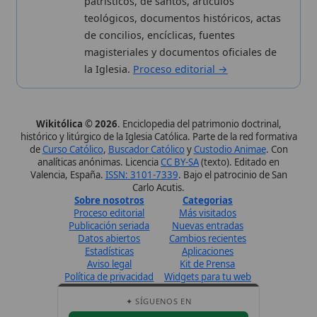
Publicación seriada
Nuevas entradas
Datos abiertos
Cambios recientes
Estadísticas
Aplicaciones
Aviso legal
Kit de Prensa
Política de privacidad
Widgets para tu web
✦ SÍGUENOS EN
Canal de WhatsApp
Únete · publicación regular
Perfil de Instagram
Síguenos · @wikitolica