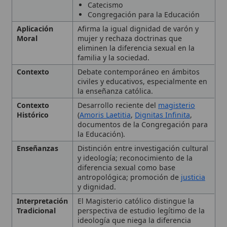
Contexto
Debate contemporáneo en ámbitos
civiles y educativos, especialmente en
la enseñanza católica.
Contexto
Desarrollo reciente del
magisterio
Histórico
(
Amoris Laetitia
,
Dignitas Infinita
,
documentos de la Congregación para
la Educación).
Enseñanzas
Distinción entre investigación cultural
y ideología; reconocimiento de la
diferencia sexual como base
antropológica; promoción de
justicia
y dignidad.
Interpretación
El Magisterio católico distingue la
Tradicional
perspectiva de estudio legítimo de la
ideología que niega la diferencia
sexual y su reciprocidad.
Tipo
Término teológico
Definición y alcance del
término
Fundamentos antropológicos