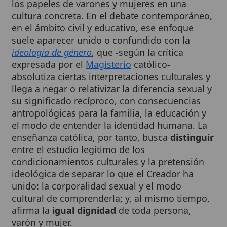
en el ámbito civil y educativo, ese enfoque
suele aparecer unido o confundido con la
ideología de género
, que -según la crítica
expresada por el
Magisterio
católico-
absolutiza ciertas interpretaciones culturales y
llega a negar o relativizar la diferencia sexual y
su significado recíproco, con consecuencias
antropológicas para la familia, la educación y
el modo de entender la identidad humana. La
enseñanza católica, por tanto, busca
distinguir
entre el estudio legítimo de los
condicionamientos culturales y la pretensión
ideológica de separar lo que el Creador ha
unido: la corporalidad sexual y el modo
cultural de comprenderla; y, al mismo tiempo,
afirma la
igual dignidad
de toda persona,
varón y mujer.
Cuadro resumen
[Datos abiertos]
Nombre
Perspectiva de género