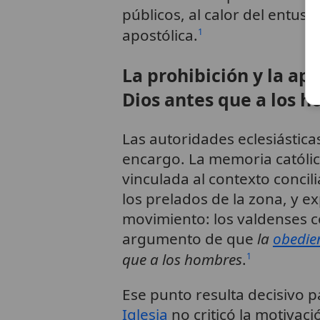
públicos, al calor del entus
apostólica.
1
La prohibición y la ap
Dios antes que a los 
Las autoridades eclesiástica
encargo. La memoria católica
vinculada al contexto concili
los prelados de la zona, y ex
movimiento: los valdenses 
argumento de que
la
obedie
que a los hombres
.
1
Ese punto resulta decisivo p
Iglesia
no criticó la motivació