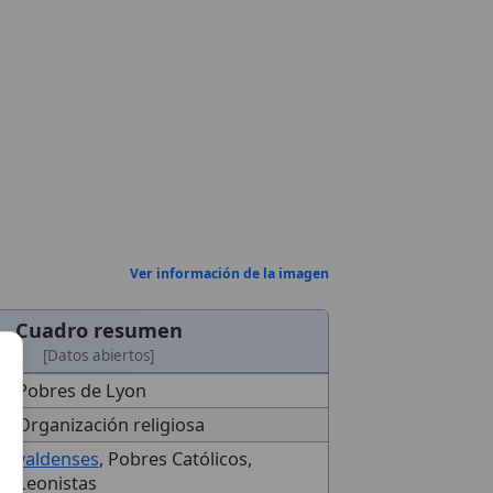
Ver información de la imagen
Cuadro resumen
[Datos abiertos]
Pobres de Lyon
Organización religiosa
valdenses
, Pobres Católicos,
Leonistas