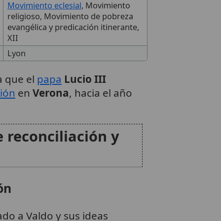
Movimiento eclesial
, Movimiento
religioso, Movimiento de pobreza
evangélica y predicación itinerante,
XII
Lyon
a que el
papa
Lucio III
ión
en
Verona
, hacia el año
e reconciliación y
ón
ado a Valdo y sus ideas