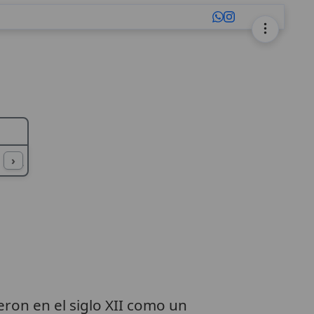
L
M
N
O
P
Q
R
S
T
U
›
eron en el siglo XII como un