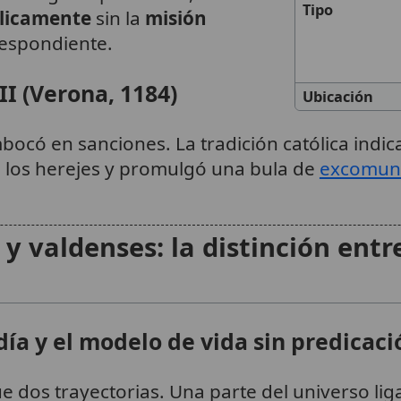
Tipo
blicamente
sin la
misión
espondiente.
I (Verona, 1184)
Ubicación
bocó en sanciones. La tradición católica indic
e los herejes y promulgó una bula de
excomun
y valdenses: la distinción entr
ía y el modelo de vida sin predicaci
e dos trayectorias. Una parte del universo lig