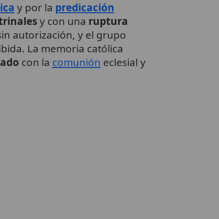
ica
y por la
predicación
trinales
y con una
ruptura
in autorización, y el grupo
bida. La memoria católica
iado
con la
comunión
eclesial y