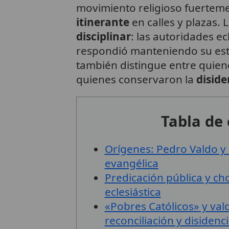
movimiento religioso fuerteme
itinerante
en calles y plazas. 
disciplinar
: las autoridades ec
respondió manteniendo su esti
también distingue entre quie
quienes conservaron la
diside
Tabla de
Orígenes: Pedro Valdo y 
evangélica
Predicación pública y ch
eclesiástica
«Pobres Católicos» y vald
reconciliación y disidenc