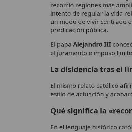
recorrió regiones más ampl
intento de regular la vida 
un modo de vivir centrado en
predicación pública.
El papa
Alejandro III
concedi
el juramento e impuso límite
La disidencia tras el l
El mismo relato católico af
estilo de actuación y acaba
Qué significa la «recon
En el lenguaje histórico cató