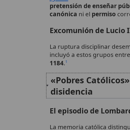
pretensión de enseñar pú
canónica
ni el
permiso
corr
Excomunión de Lucio II
La ruptura disciplinar desem
incluyó a estos grupos entr
1184
.
1
«Pobres Católicos» 
disidencia
El episodio de Lombard
La memoria católica distingu