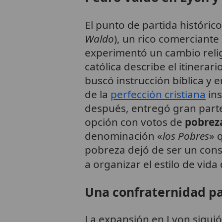
El punto de partida histórico
Waldo
), un rico comerciante
experimentó un cambio relig
católica describe el itinerar
buscó instrucción bíblica y e
de la
perfección cristiana
ins
después, entregó gran parte
opción con votos de
pobrez
denominación «
los Pobres
» 
pobreza dejó de ser un con
a organizar el estilo de vida
Una confraternidad pa
La expansión en Lyon siguió